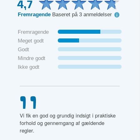
4,7
Fremragende
Baseret på 3 anmeldelser
Fremragende
Meget godt
Godt
Mindre godt
Ikke godt
rne og
Vi fik en god og grundig indsigt i praktiske
ig
forhold og gennemgang af gældende
regler.