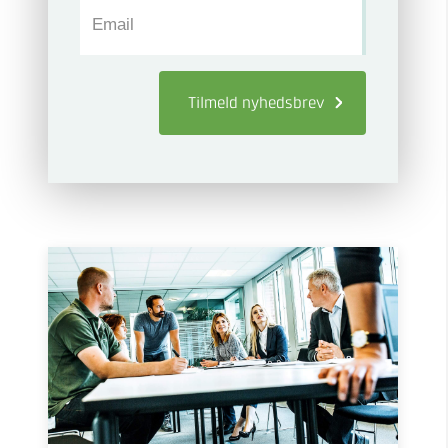
Email
Tilmeld
nyhedsbrev