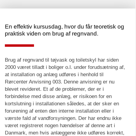
En effektiv kursusdag, hvor du får teoretisk og
praktisk viden om brug af regnvand.
Brug af regnvand til tøjvask og toiletskyl har siden
2000 været tilladt i boliger o.l. under forudsætning af,
at installation og anlæg udføres i henhold til
Rørcenter Anvisning 003. Denne anvisning er nu
blevet revideret. Et af de problemer, der er i
forbindelse med disse anlæg, er risikoen for en
kortslutning i installationen således, at der sker en
forurening af enten den interne installation eller i
værste fald af vandforsyningen. Der har endnu ikke
været registreret nogen hændelser af denne art i
Danmark, men hvis anlæggene ikke udføres korrekt,