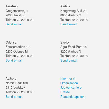
Taastrup
Aarhus
Gregersensvej 1
Kongsvang Allé 29
2630
Taastrup
8000
Aarhus C
Telefon 72 20 20 00
Telefon 72 20 20 00
Send e-mail
Send e-mail
Odense
Skejby
Forskerparken 10
Agro Food Park 15
5230
Odense M
8200
Aarhus N
Telefon 72 20 20 00
Telefon 72 20 30 00
Send e-mail
Send e-mail
Aalborg
Hvem er vi
Norbis Park 100
Organisation
9310
Vodskov
Job og Karriere
Telefon 72 20 30 00
Presse
Send e-mail
Persondatapolitik