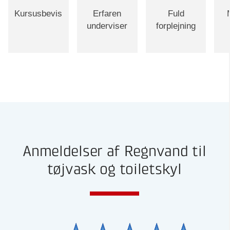
Kursusbevis
Erfaren
Fuld
underviser
forplejning
Anmeldelser af Regnvand til
tøjvask og toiletskyl