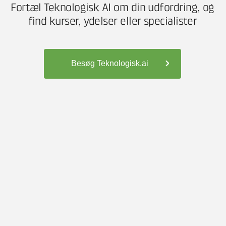
Fortæl Teknologisk AI om din udfordring, og
Rejseplanen
find kurser, ydelser eller specialister
Besøg Teknologisk.ai