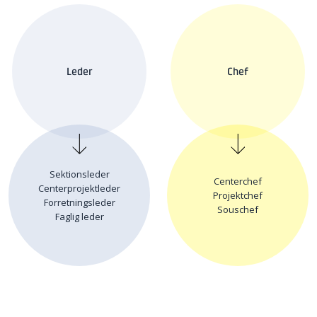
Leder
Chef
Sektionsleder
Centerchef
Centerprojektleder
Projektchef
Forretningsleder
Souschef
Faglig leder