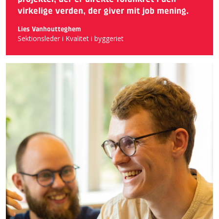
virkelige verden, der giver mit job mening.
Lies Vanhoutteghem
Sektionsleder i Kvalitet i byggeriet