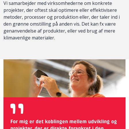
Vi samarbejder med virksomhederne om konkrete
projekter, der oftest skal optimere eller effektivisere
metoder, processer og produktion eller, der taler ind i
den grønne omstilling på anden vis. Det kan fx være
genanvendelse af produkter, eller ved brug af mere
klimavenlige materialer.
For mig er det koblingen mellem udvikling og
projekter, der er direkte forankret i den