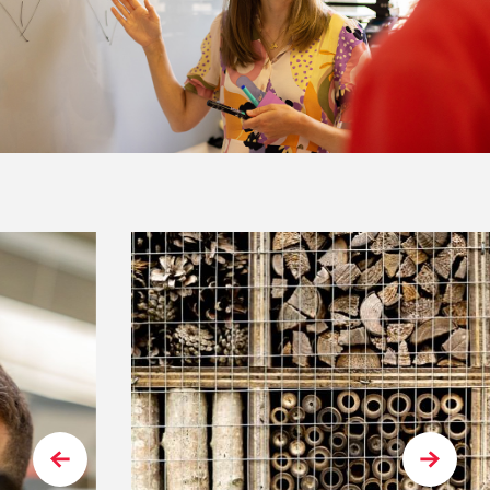
Previous
Next