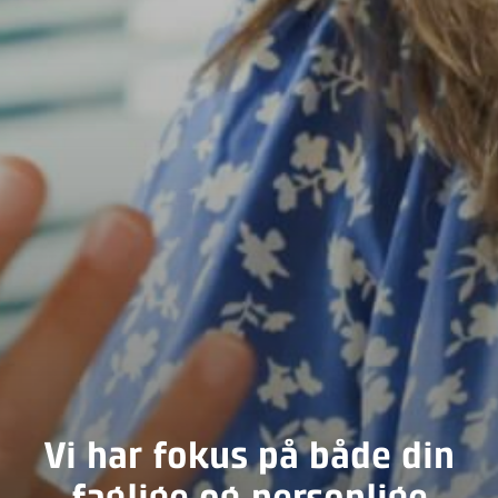
Vi har fokus på både din
faglige og personlige