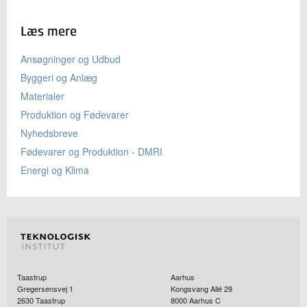
Læs mere
Ansøgninger og Udbud
Byggeri og Anlæg
Materialer
Produktion og Fødevarer
Nyhedsbreve
Fødevarer og Produktion - DMRI
Energi og Klima
Taastrup
Aarhus
Gregersensvej 1
Kongsvang Allé 29
2630
Taastrup
8000
Aarhus C