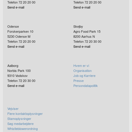
Telefon 72 20 20 00
Telefon 72 20 20 00
Send e-mail
Send e-mail
Odense
Skejby
Forskerparken 10
Agro Food Park 15
5230
Odense M
8200
Aarhus N
Telefon 72 20 20 00
Telefon 72 20 30 00
Send e-mail
Send e-mail
Aalborg
Hvem er vi
Norbis Park 100
Organisation
9310
Vodskov
Job og Karriere
Telefon 72 20 30 00
Presse
Send e-mail
Persondatapolitik
Vejviser
Flere kontaktoplysninger
Stamoplysninger
Søg medarbejdere
Whistleblowerordning