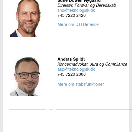
Sune Dowler Nygaard
Direktør, Forsvar og Beredskab
snd@teknologisk.dk
+45 7220 2420
Mere om DTI Defence
Andras Splidt
Koncernadvokat, Jura og Compliance
asp@teknologisk.dk
+45 7220 2006
Mere om stabsfunktioner