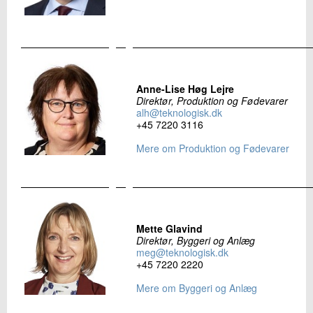
Anne-Lise Høg Lejre
Direktør, Produktion og
Fødevarer
alh@teknologisk.dk
+45 7220 3116
Mere om Produktion og Fødevarer
Mette Glavind
Direktør, Byggeri og Anlæg
meg@teknologisk.dk
+45 7220 2220
Mere om Byggeri og Anlæg