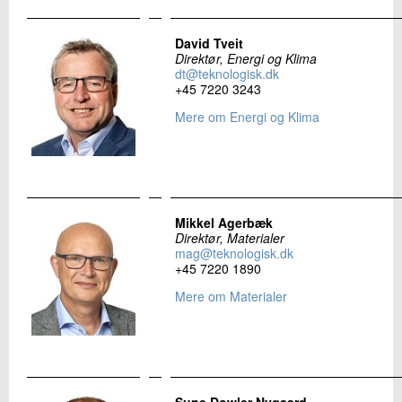
David Tveit
Direktør, Energi og Klima
dt@teknologisk.dk
+45 7220 3243
Mere om Energi og Klima
Mikkel Agerbæk
Direktør, Materialer
mag@teknologisk.dk
+45 7220 1890
Mere om Materialer