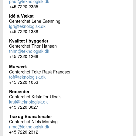
pauf@teknologisk.dk
+45 7220 2355
Idé & Vækst
Centerchef Lene Grønning
lgr@teknologisk.dk
+45 7220 1338
Kvalitet i byggeriet
Centerchef Thor Hansen
thhn@teknologisk.dk
+45 7220 1268
Murværk
Centerchef Toke Rask Frandsen
tof@teknologisk.dk
+45 7220 1053
Rørcenter
Centerchef Kristoffer Ulbak
krul@teknologisk.dk
+45 7220 3027
Træ og Biomaterialer
Centerchef Niels Morsing
nmo@teknologisk.dk
+45 7220 2312