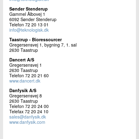
Sønder Stenderup
Gammel Ålbovej 1
6092 Sønder Stenderup
Telefon 72 20 13 01
info@teknologisk.dk
Taastrup - Bioressourcer
Gregersensvej 1, bygning 7, 1. sal
2630 Taastrup
Dancert A/S
Gregersensvej 1
2630 Taastrup
Telefon 72 20 21 60
www.dancert.dk
Danfysik A/S
Gregersensvej 8
2630 Taastrup
Telefon 72 20 24 00
Telefax 72 20 24 10
sales@danfysik.dk
www.danfysik.com