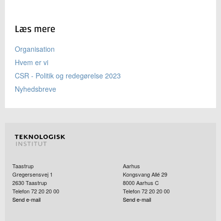
Læs mere
Organisation
Hvem er vi
CSR - Politik og redegørelse 2023
Nyhedsbreve
Taastrup
Aarhus
Gregersensvej 1
Kongsvang Allé 29
2630
Taastrup
8000
Aarhus C
Telefon 72 20 20 00
Telefon 72 20 20 00
Send e-mail
Send e-mail