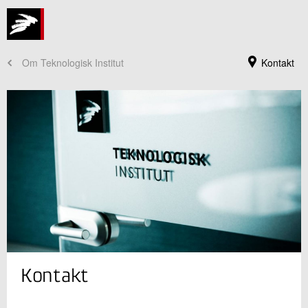
Om Teknologisk Institut
Kontakt
Teknologisk Instituts hovedreception
Kontakt
+45 72 20 20 00
Send e-mail