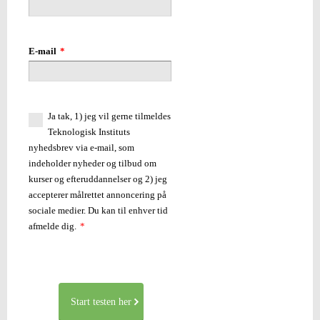
E-mail
*
Ja tak, 1) jeg vil gerne tilmeldes
Teknologisk Instituts
nyhedsbrev via e-mail, som
indeholder nyheder og tilbud om
kurser og efteruddannelser og 2) jeg
accepterer målrettet annoncering på
sociale medier. Du kan til enhver tid
afmelde dig.
*