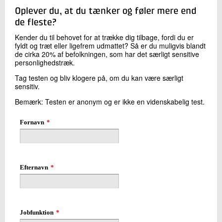
Oplever du, at du tænker og føler mere end
de fleste?
Kontakt os
Kender du til behovet for at trække dig tilbage, fordi du er
fyldt og træt eller ligefrem udmattet? Så er du muligvis blandt
de cirka 20% af befolkningen, som har det særligt sensitive
personlighedstræk.
Tag testen og bliv klogere på, om du kan være særligt
sensitiv.
Bemærk: Testen er anonym og er ikke en videnskabelig test.
Send
Fornavn
*
Efternavn
*
Jobfunktion
*