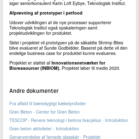
siger seniorkonsulent Karin Loft Eybye, Teknologisk Institut.
Afprøvning af prototyper i petfood
Udover udviklingen af de nye processer supporterer
Teknologisk Institut også opskaleringen samt
projektudviklingen for produktet.
Sidst i projektet vil prototypen på de såkaldte Shrimp Bites
blive evalueret af Sunde Godbidder. Baseret på dette vil den
endelige business case for produktet kunne evalueres.
Projektet er støttet af
Innovationsnetværket for
Bioressourcer (INBIOM).
Projektet løber til medio 2020.
Andre dokumenter
Fra affald til bæredygtigt kæledyrsfoder
Grøn Beton - Center for Grøn Beton
TESCOP - Renere teknologi i betons livscyklus - Introduktion
Grøn beton aktiviteter - Introduktion
Genanvendelse af farvede glasskår - Projektet