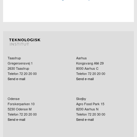
Taastrup
Aarhus
Gregersensvej 1
Kongsvang Allé 29
2630
Taastrup
8000
Aarhus C
Telefon 72 20 20 00
Telefon 72 20 20 00
Send e-mail
Send e-mail
Odense
Skejby
Forskerparken 10
Agro Food Park 15
5230
Odense M
8200
Aarhus N
Telefon 72 20 20 00
Telefon 72 20 30 00
Send e-mail
Send e-mail