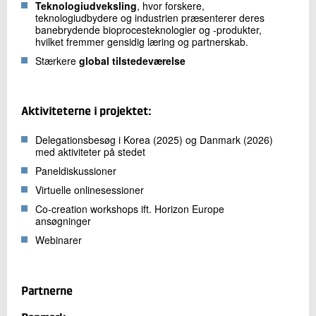
Teknologiudveksling
, hvor forskere,
teknologiudbydere og industrien præsenterer deres
banebrydende bioprocesteknologier og -produkter,
hvilket fremmer gensidig læring og partnerskab.
Stærkere
global tilstedeværelse
Aktiviteterne i projektet:
Delegationsbesøg i Korea (2025) og Danmark (2026)
med aktiviteter på stedet
Paneldiskussioner
Virtuelle onlinesessioner
Co-creation workshops ift. Horizon Europe
ansøgninger
Webinarer
Partnerne