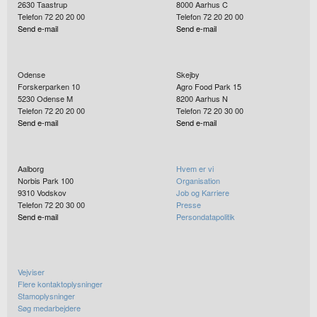
2630
Taastrup
8000
Aarhus C
Telefon 72 20 20 00
Telefon 72 20 20 00
Send e-mail
Send e-mail
Odense
Skejby
Forskerparken 10
Agro Food Park 15
5230
Odense M
8200
Aarhus N
Telefon 72 20 20 00
Telefon 72 20 30 00
Send e-mail
Send e-mail
Aalborg
Hvem er vi
Norbis Park 100
Organisation
9310
Vodskov
Job og Karriere
Telefon 72 20 30 00
Presse
Send e-mail
Persondatapolitik
Vejviser
Flere kontaktoplysninger
Stamoplysninger
Søg medarbejdere