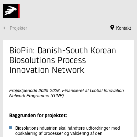
Projekter
Kontakt
BioPin: Danish-South Korean
Biosolutions Process
Innovation Network
Projektperiode 2025-2026, Finansieret af Global Innovation
Network Programme (GINP)
Jeg er din kontaktperson
Baggrunden for projektet:
Anne Christine Steenkjær Hastrup
Souschef
Biosolutionsindustrien skal håndtere udfordringer med
Bioressourcer
opskalering af processer og validering af den