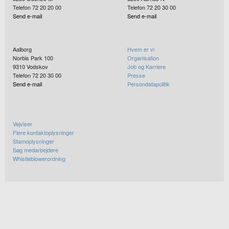
Telefon 72 20 20 00
Telefon 72 20 30 00
Send e-mail
Send e-mail
Aalborg
Hvem er vi
Norbis Park 100
Organisation
9310
Vodskov
Job og Karriere
Telefon 72 20 30 00
Presse
Send e-mail
Persondatapolitik
Vejviser
Flere kontaktoplysninger
Stamoplysninger
Søg medarbejdere
Whistleblowerordning