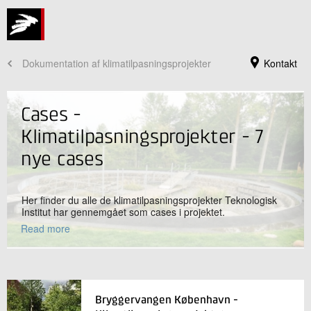
Dokumentation af klimatilpasningsprojekter
Kontakt
Cases -
Klimatilpasningsprojekter - 7
nye cases
Her finder du alle de klimatilpasningsprojekter Teknologisk
Institut har gennemgået som cases i projektet.
Read more
Jeg er din kontaktperson
Lars Jørgensen
Seniorkonsulent
Bryggervangen København -
Rørcentret