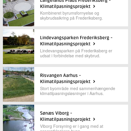
Langelands Plads Frederiksberg -
Klimatilpasningsprojekt
Kombineret byrumsfornyelse og
skybrudssikring på Frederiksberg.
Lindevangsparken Frederiksberg -
Klimatilpasningsprojekt
Lindevangsparken på Frederiksberg er
udsat i forbindelse med skybrud.
Risvangen Aarhus -
Klimatilpasningsprojekt
Stort byområde med sammenhængende
klimatilpasningsløsninger i Aarhus.
Sønæs Viborg -
Klimatilpasningsprojekt
Viborg Forsyning er i gang med at
separatkloakere byen.