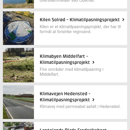
Kilen Solrød - Klimatilpasningsprojekt
Kilen er et klimatilpasningsprojekt, der har til
formål at forsinke regnvand.
Klimabyen Middelfart -
Klimatilpasningsprojekt
Fire områder med klimatilpasning i
Middelfart.
Klimavejen Hedensted -
Klimatilpasningsprojekt
Klimavej med permeabel asfalt i Hedensted.