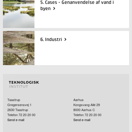
5. Cases - Genanvendelse af vand i
byen
6. Industri
Taastrup
Aarhus
Gregersensvej 1
Kongsvang Allé 29
2630
Taastrup
8000
Aarhus C
Telefon 72 20 20 00
Telefon 72 20 20 00
Send e-mail
Send e-mail