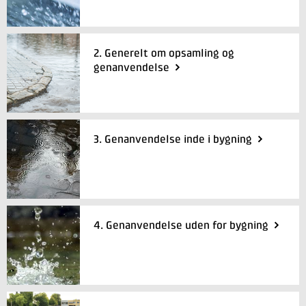
+45 72 20 29 19
Send e-mail
LinkedIn
2. Generelt om opsamling og
genanvendelse
Skriv til mig
3. Genanvendelse inde i bygning
Send
4. Genanvendelse uden for bygning