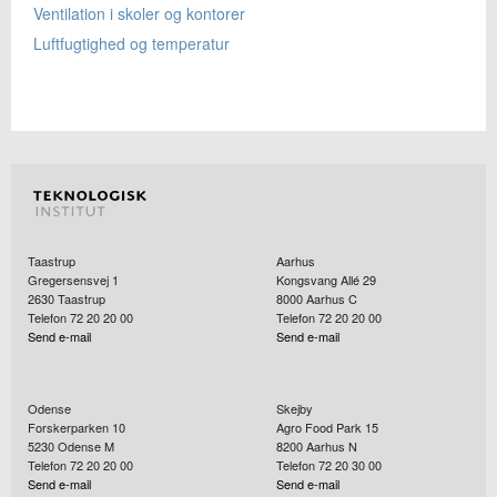
Ventilation i skoler og kontorer
Luftfugtighed og temperatur
Taastrup
Aarhus
Gregersensvej 1
Kongsvang Allé 29
2630
Taastrup
8000
Aarhus C
Telefon 72 20 20 00
Telefon 72 20 20 00
Send e-mail
Send e-mail
Odense
Skejby
Forskerparken 10
Agro Food Park 15
5230
Odense M
8200
Aarhus N
Telefon 72 20 20 00
Telefon 72 20 30 00
Send e-mail
Send e-mail