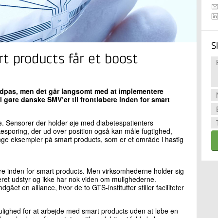
S
t products får et boost
indpas, men det går langsomt med at implementere
il gøre danske SMV’er til frontløbere inden for smart
e. Sensorer der holder øje med diabetespatienters
sporing, der ud over position også kan måle fugtighed,
ange eksempler på smart products, som er et område i hastig
øbere inden for smart products. Men virksomhederne holder sig
ceret udstyr og ikke har nok viden om mulighederne.
et en alliance, hvor de to GTS-institutter stiller faciliteter
ulighed for at arbejde med smart products uden at løbe en