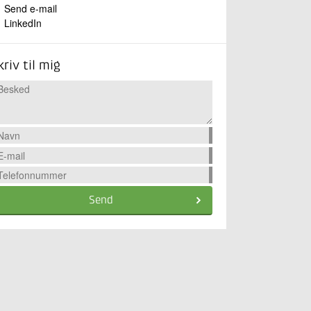
Send e-mail
LinkedIn
kriv til mig
Send