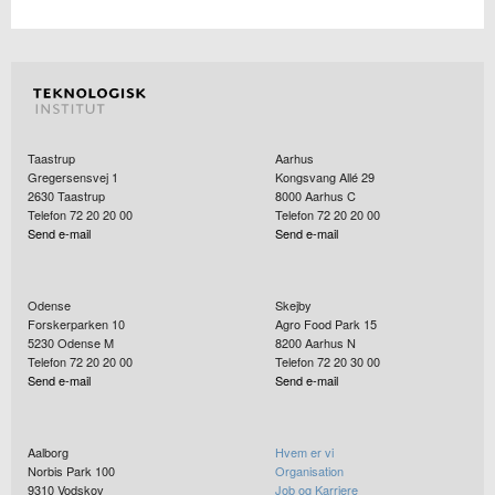
Taastrup
Aarhus
Gregersensvej 1
Kongsvang Allé 29
2630
Taastrup
8000
Aarhus C
Telefon 72 20 20 00
Telefon 72 20 20 00
Send e-mail
Send e-mail
Odense
Skejby
Forskerparken 10
Agro Food Park 15
5230
Odense M
8200
Aarhus N
Telefon 72 20 20 00
Telefon 72 20 30 00
Send e-mail
Send e-mail
Aalborg
Hvem er vi
Norbis Park 100
Organisation
9310
Vodskov
Job og Karriere