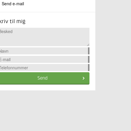
Send e-mail
kriv til mig
Send