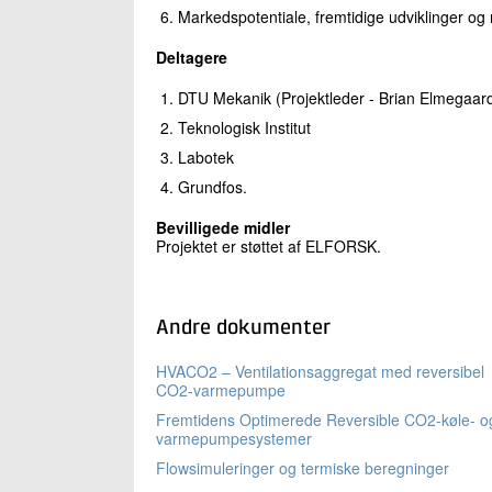
Markedspotentiale, fremtidige udviklinger og 
Deltagere
DTU Mekanik (Projektleder - Brian Elmegaar
Teknologisk Institut
Labotek
Grundfos.
Bevilligede midler
Projektet er støttet af ELFORSK.
Andre dokumenter
HVACO2 – Ventilationsaggregat med reversibel
CO2-varmepumpe
Fremtidens Optimerede Reversible CO2-køle- o
varmepumpesystemer
Flowsimuleringer og termiske beregninger