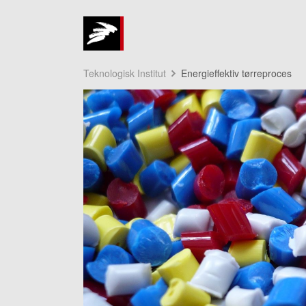
Teknologisk Institut
Energieffektiv tørreproces