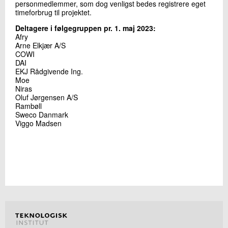
personmedlemmer, som dog venligst bedes registrere eget
timeforbrug til projektet.
Deltagere i følgegruppen pr. 1. maj 2023:
Afry
Arne Elkjær A/S
COWI
DAI
EKJ Rådgivende Ing.
Moe
Niras
Oluf Jørgensen A/S
Rambøll
Sweco Danmark
Viggo Madsen