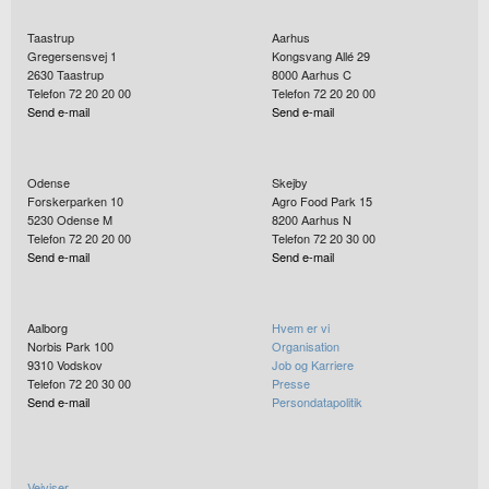
Taastrup
Aarhus
Gregersensvej 1
Kongsvang Allé 29
2630
Taastrup
8000
Aarhus C
Telefon 72 20 20 00
Telefon 72 20 20 00
Send e-mail
Send e-mail
Odense
Skejby
Forskerparken 10
Agro Food Park 15
5230
Odense M
8200
Aarhus N
Telefon 72 20 20 00
Telefon 72 20 30 00
Send e-mail
Send e-mail
Aalborg
Hvem er vi
Norbis Park 100
Organisation
9310
Vodskov
Job og Karriere
Telefon 72 20 30 00
Presse
Send e-mail
Persondatapolitik
Vejviser