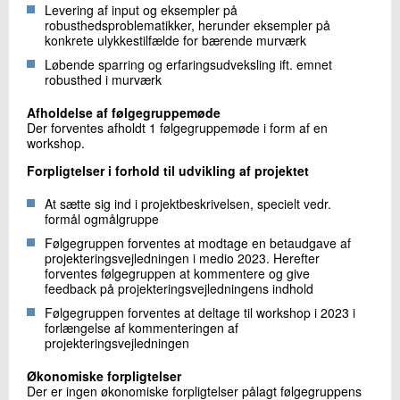
Levering af input og eksempler på
robusthedsproblematikker, herunder eksempler på
konkrete ulykkestilfælde for bærende murværk
Løbende sparring og erfaringsudveksling ift. emnet
robusthed i murværk
Afholdelse af følgegruppemøde
Der forventes afholdt 1 følgegruppemøde i form af en
workshop.
Forpligtelser i forhold til udvikling af projektet
At sætte sig ind i projektbeskrivelsen, specielt vedr.
formål ogmålgruppe
Følgegruppen forventes at modtage en betaudgave af
projekteringsvejledningen i medio 2023. Herefter
forventes følgegruppen at kommentere og give
feedback på projekteringsvejledningens indhold
Følgegruppen forventes at deltage til workshop i 2023 i
forlængelse af kommenteringen af
projekteringsvejledningen
Økonomiske forpligtelser
Der er ingen økonomiske forpligtelser pålagt følgegruppens