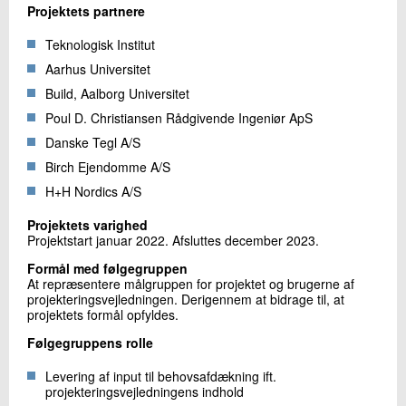
Projektets partnere
Teknologisk Institut
Aarhus Universitet
Build, Aalborg Universitet
Poul D. Christiansen Rådgivende Ingeniør ApS
Danske Tegl A/S
Birch Ejendomme A/S
H+H Nordics A/S
Projektets varighed
Projektstart januar 2022. Afsluttes december 2023.
Formål med følgegruppen
At repræsentere målgruppen for projektet og brugerne af
projekteringsvejledningen. Derigennem at bidrage til, at
projektets formål opfyldes.
Følgegruppens rolle
Levering af input til behovsafdækning ift.
projekteringsvejledningens indhold