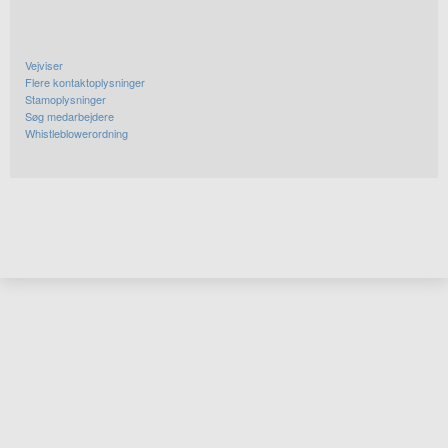
Vejviser
Flere kontaktoplysninger
Stamoplysninger
Søg medarbejdere
Whistleblowerordning