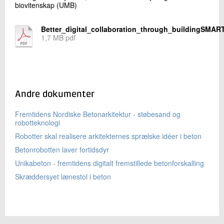
biovitenskap (UMB)
Better_digital_collaboration_through_buildingSMAR
1,7 MB pdf
Andre dokumenter
Fremtidens Nordiske Betonarkitektur - støbesand og
robotteknologi
Robotter skal realisere arkitekternes sprælske idéer i beton
Betonrobotten laver fortidsdyr
Unikabeton - fremtidens digitalt fremstillede betonforskalling
Skræddersyet lænestol i beton