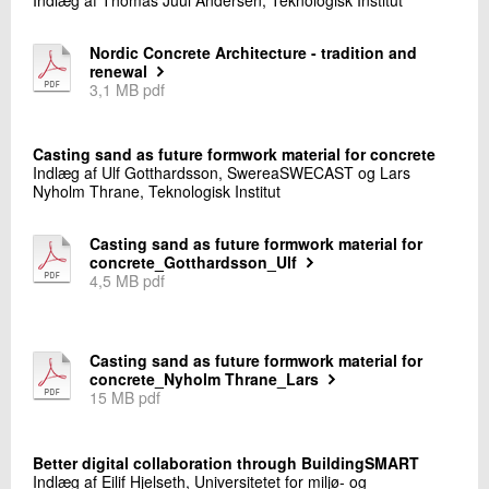
Nordic Concrete Architecture - tradition and
renewal
3,1 MB pdf
Casting sand as future formwork material for concrete
Indlæg af Ulf Gotthardsson, SwereaSWECAST og Lars
Nyholm Thrane, Teknologisk Institut
Casting sand as future formwork material for
concrete_Gotthardsson_Ulf
4,5 MB pdf
Casting sand as future formwork material for
concrete_Nyholm Thrane_Lars
15 MB pdf
Better digital collaboration through BuildingSMART
Indlæg af Eilif Hjelseth, Universitetet for miljø- og