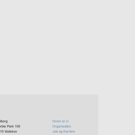
lborg
Hvem er vi
rbis Park 100
Organisation
10
Vodskov
Job og Karriere