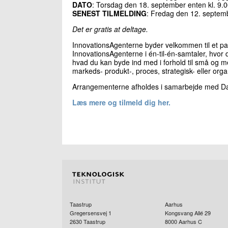
DATO
: Torsdag den 18. september enten kl. 9.0
SENEST TILMELDING
: Fredag den 12. septem
Det er gratis at deltage.
InnovationsAgenterne byder velkommen til et pa
InnovationsAgenterne i én-til-én-samtaler, hvor
hvad du kan byde ind med i forhold til små og m
markeds- produkt-, proces, strategisk- eller orga
Arrangementerne afholdes i samarbejde med Da
Læs mere og tilmeld dig her.
Taastrup
Aarhus
Gregersensvej 1
Kongsvang Allé 29
2630
Taastrup
8000
Aarhus C