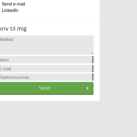
Send e-mail
LinkedIn
kriv til mig
Send