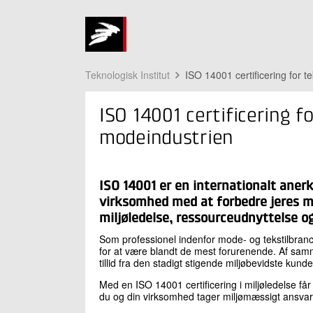
Teknologisk Institut
ISO 14001 certificering for t
ISO 14001 certificering fo
modeindustrien
ISO 14001 er en internationalt aner
virksomhed med at forbedre jeres 
miljøledelse, ressourceudnyttelse o
Som professionel indenfor mode- og tekstilbran
for at være blandt de mest forurenende. Af sam
tillid fra den stadigt stigende miljøbevidste kun
Med en ISO 14001 certificering i miljøledelse få
du og din virksomhed tager miljømæssigt ansvar 