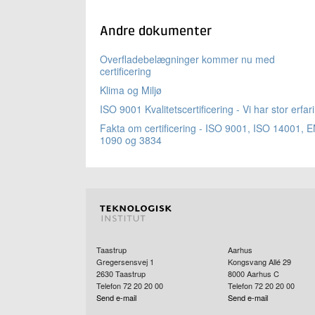
Andre dokumenter
Overfladebelægninger kommer nu med
certificering
Klima og Miljø
ISO 9001 Kvalitetscertificering - Vi har stor erfar
Fakta om certificering - ISO 9001, ISO 14001, 
1090 og 3834
Taastrup
Aarhus
Gregersensvej 1
Kongsvang Allé 29
2630
Taastrup
8000
Aarhus C
Telefon 72 20 20 00
Telefon 72 20 20 00
Send e-mail
Send e-mail