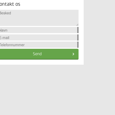
ontakt os
Send