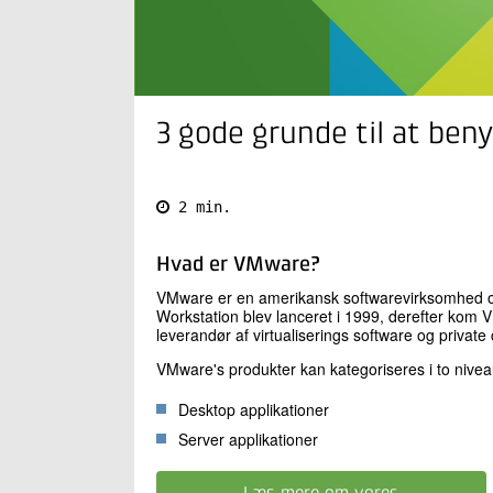
3 gode grunde til at be
2 min.
Hvad er VMware?
VMware er en amerikansk softwarevirksomhed og b
Workstation blev lanceret i 1999, derefter ko
leverandør af virtualiserings software og private 
VMware's produkter kan kategoriseres i to nivea
Desktop applikationer
Server applikationer