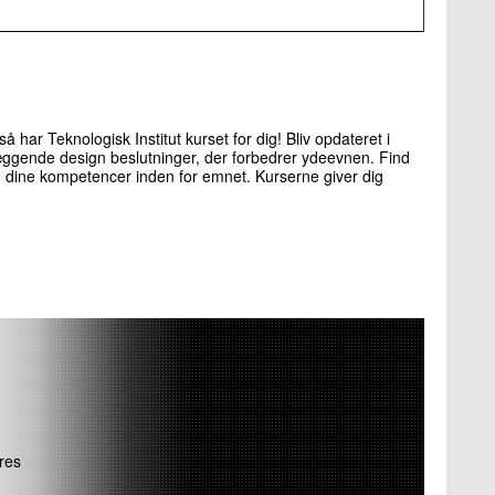
har Teknologisk Institut kurset for dig! Bliv opdateret i
gende design beslutninger, der forbedrer ydeevnen. Find
g dine kompetencer inden for emnet. Kurserne giver dig
ores