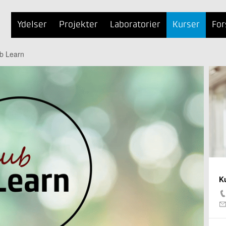
Ydelser
Projekter
Laboratorier
Kurser
For
ub Learn
K