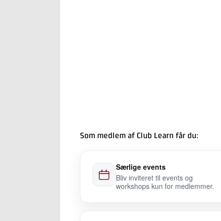
Som medlem af Club Learn får du:
Særlige events
Bliv inviteret til events og
workshops kun for medlemmer.