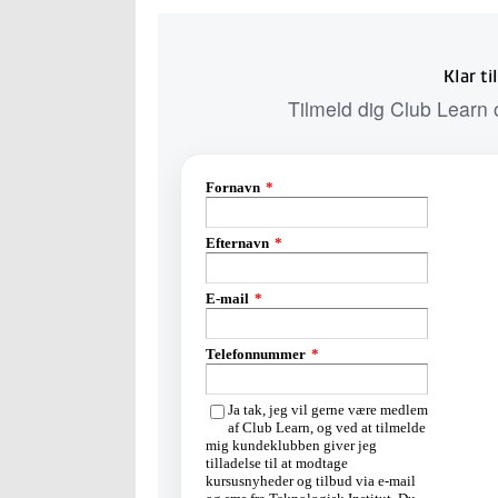
Klar t
Tilmeld dig Club Learn o