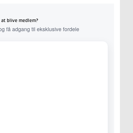
il at blive medlem?
g få adgang til eksklusive fordele