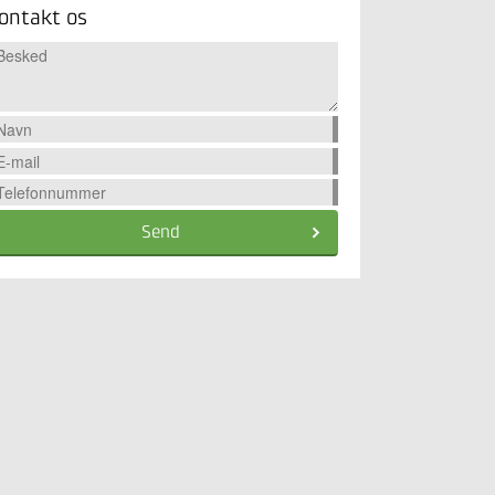
ontakt os
Send