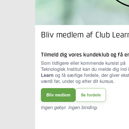
Bliv medlem af Club Lear
Tilmeld dig vores kundeklub og få 
Som tidligere eller kommende kursist på
Teknologisk Institut kan du melde dig ind 
Learn
og få særlige fordele, der giver eks
værdi før, under og efter dit kursus.
Bliv medlem
Se fordele
Ingen gebyr. Ingen binding.