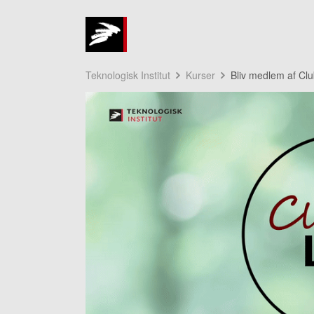
Teknologisk Institut
Kurser
Bliv medlem af Cl