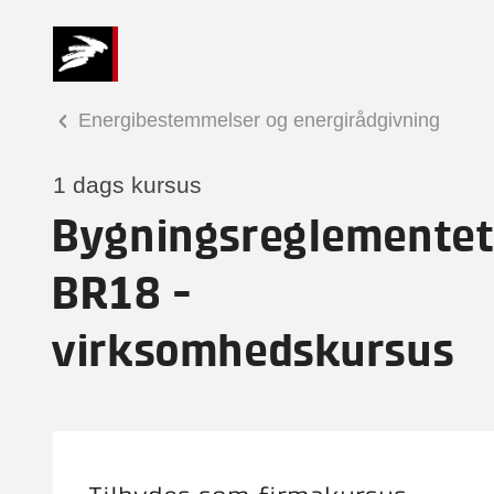
Energibestemmelser og energirådgivning
1 dags kursus
Bygningsreglementet
BR18 -
virksomhedskursus