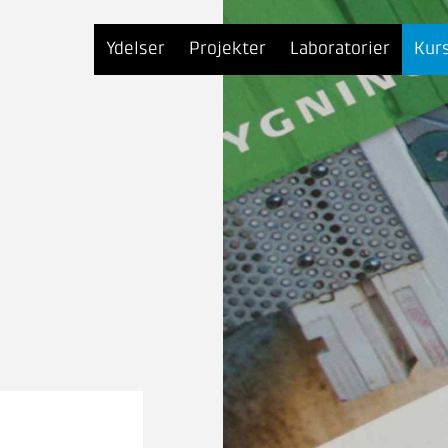
Ydelser
Projekter
Laboratorier
Kur