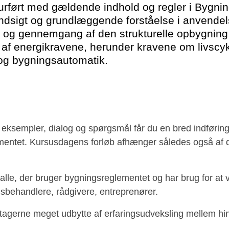
ourført med gældende indhold og regler i Bygni
ndsigt og grundlæggende forståelse i anvendel
 og gennemgang af den strukturelle opbygning 
f energikravene, herunder kravene om livscyk
og bygningsautomatik.
ksempler, dialog og spørgsmål får du en bred indføring
ementet. Kursusdagens forløb afhænger således også af 
alle, der bruger bygningsreglementet og har brug for at 
behandlere, rådgivere, entreprenører.
tagerne meget udbytte af erfaringsudveksling mellem h