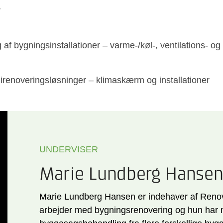
r
af bygningsinstallationer – varme-/køl-, ventilations- o
renoveringsløsninger – klimaskærm og installationer
UNDERVISER
Marie Lundberg Hanse
Marie Lundberg Hansen er indehaver af Reno
arbejder med bygningsrenovering og hun har 