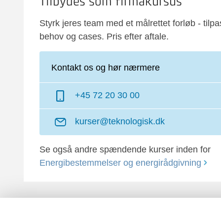
Tilbydes som firmakursus
Styrk jeres team med et målrettet forløb - tilpa
behov og cases. Pris efter aftale.
Kontakt os og hør nærmere
+45 72 20 30 00
kurser@teknologisk.dk
Se også andre spændende kurser inden for
Energibestemmelser og energirådgivning