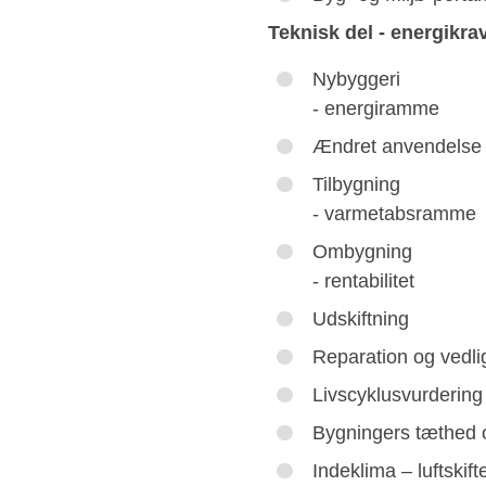
Teknisk del - energikrav
Nybyggeri
- energiramme
Ændret anvendelse
Tilbygning
- varmetabsramme
Ombygning
- rentabilitet
Udskiftning
Reparation og vedli
Livscyklusvurdering
Bygningers tæthed 
Indeklima – luftskift