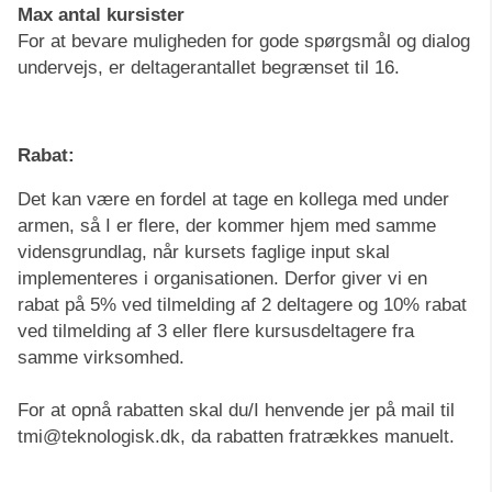
Max antal kursister
For at bevare muligheden for gode spørgsmål og dialog
undervejs, er deltagerantallet begrænset til 16.
Rabat:
Det kan være en fordel at tage en kollega med under
armen, så I er flere, der kommer hjem med samme
vidensgrundlag, når kursets faglige input skal
implementeres i organisationen. Derfor giver vi en
rabat på 5% ved tilmelding af 2 deltagere og 10% rabat
ved tilmelding af 3 eller flere kursusdeltagere fra
samme virksomhed.
For at opnå rabatten skal du/I henvende jer på mail til
tmi@teknologisk.dk, da rabatten fratrækkes manuelt.