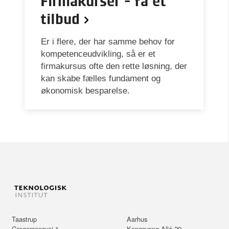
Firmakurser - få et
tilbud
Er i flere, der har samme behov for
kompetenceudvikling, så er et
firmakursus ofte den rette løsning, der
kan skabe fælles fundament og
økonomisk besparelse.
Taastrup
Aarhus
Gregersensvej 1
Kongsvang Allé 29