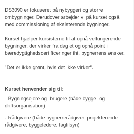
DS3090 er fokuseret på nybyggeri og større
ombygninger. Derudover arbejder vi på kurset også
med commissioning af eksisterende bygninger.
Kurset hjælper kursisterne til at opnå velfungerende
bygninger, der virker fra dag et og opnå point i
bæredygtighedscertificeringer iht. bygherrens ønsker.
”Det er ikke grønt, hvis det ikke virker”.
Kurset henvender sig til:
- Bygningsejere og -brugere (både bygge- og
driftsorganisation)
- Rådgivere (både bygherrerådgiver, projekterende
rådgivere, byggeledere, fagtilsyn)