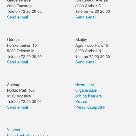
2630
Taastrup
8000
Aarhus C
Telefon 72 20 20 00
Telefon 72 20 20 00
Send e-mail
Send e-mail
Odense
Skejby
Forskerparken 10
Agro Food Park 15
5230
Odense M
8200
Aarhus N
Telefon 72 20 20 00
Telefon 72 20 30 00
Send e-mail
Send e-mail
Aalborg
Hvem er vi
Norbis Park 100
Organisation
9310
Vodskov
Job og Karriere
Telefon 72 20 30 00
Presse
Send e-mail
Persondatapolitik
Vejviser
Flere kontaktoplysninger