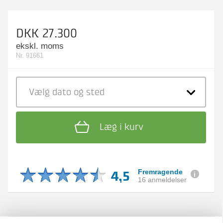
DKK 27.300
ekskl. moms
Nr. 91661
Vælg dato
og sted
Læg i kurv
4,5
Fremragende
16 anmeldelser