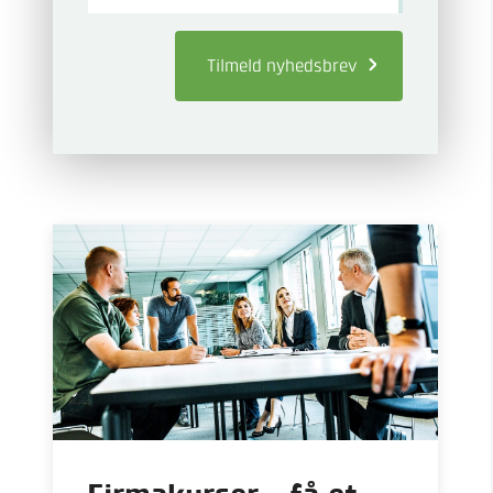
Tilmeld
nyhedsbrev