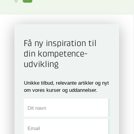
Få ny inspiration til
din kompetence­
udvikling
Unikke tilbud, relevante artikler og nyt
om vores kurser og uddannelser.
Dit navn
Email