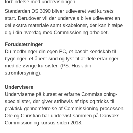
forbindelse med undervisningen.
Standarden DS 3090 bliver udleveret ved kursets
start. Derudover vil der undervejs blive udleveret en
del ekstra materiale samt skabeloner, der kan hjælpe
dig i din hverdag med Commissioning-arbejdet.
Forudsætninger
Du medbringer din egen PC, et basalt kendskab til
bygninger, et åbent sind og lyst til at dele erfaringer
med de øvrige kursister. (PS: Husk din
strømforsyning).
Undervisere
Underviserne på kurset er erfarne Commissioning-
specialister, der giver stribevis af tips og tricks til
praktisk gennemførelse af Commissioning-processen.
Ole og Christian har undervist sammen på Danvaks
Commissioning kursus siden 2018.