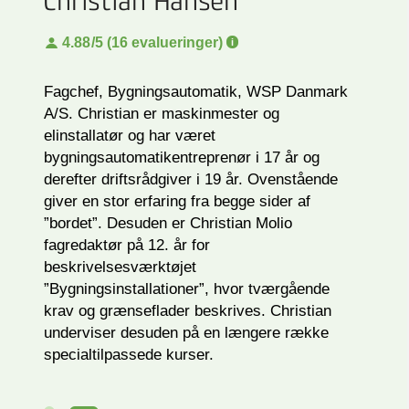
Christian Hansen
4.88
/5 (16 evalueringer)
Fagchef, Bygningsautomatik, WSP Danmark
A/S. Christian er maskinmester og
elinstallatør og har været
bygningsautomatikentreprenør i 17 år og
derefter driftsrådgiver i 19 år. Ovenstående
giver en stor erfaring fra begge sider af
”bordet”. Desuden er Christian Molio
fagredaktør på 12. år for
beskrivelsesværktøjet
”Bygningsinstallationer”, hvor tværgående
krav og grænseflader beskrives. Christian
underviser desuden på en længere række
specialtilpassede kurser.