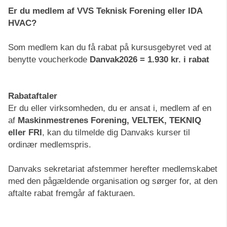
Er du medlem af VVS Teknisk Forening eller IDA
HVAC?
Som medlem kan du få rabat på kursusgebyret ved at
benytte voucherkode
Danvak2026 = 1.930 kr. i rabat
Rabataftaler
Er du eller virksomheden, du er ansat i, medlem af en
af
Maskinmestrenes Forening, VELTEK, TEKNIQ
eller FRI
, kan du tilmelde dig Danvaks kurser til
ordinær medlemspris.
Danvaks sekretariat afstemmer herefter medlemskabet
med den pågældende organisation og sørger for, at den
aftalte rabat fremgår af fakturaen.