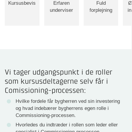
Kursusbevis
Erfaren
Fuld
Ø
underviser
forplejning
i
Vi tager udgangspunkt i de roller
som kursusdeltagerne selv får i
Comissioning-processen:
Hvilke fordele får bygherren ved sin investering
og hvad indebærer bygherrens egen rolle i
Commissioning-processen.
Hvorledes du indtræder i rollen som leder eller
specialist i Commissioning-processen.