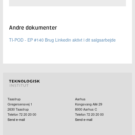
Andre dokumenter
TI-POD - EP #140 Brug Linkedin aktivt i dit salgsarbejde
Taastrup
Aarhus
Gregersensvej 1
Kongsvang Allé 29
2630
Taastrup
8000
Aarhus C
Telefon 72 20 20 00
Telefon 72 20 20 00
Send e-mail
Send e-mail