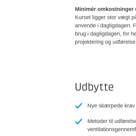
Minimér omkostninger o
Kurset ligger stor vægt
anvende i dagligdagen. F
brug i dagligdagen, for h
projektering og udførelse
Udbytte
Nye skærpede krav t
Metoder til udførels
ventilationsgennemf