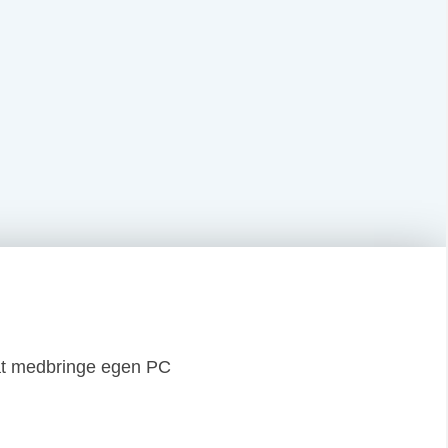
l at medbringe egen PC