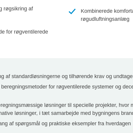
g røgsikring af
Kombinerede komfort
røgudluftningsanlæg
e for røgventilerede
 af standardløsningerne og tilhørende krav og undtage
f beregningsmetoder for røgventilerede systemer og de
beregningsmæssige løsninger til specielle projekter, hvor
ernative løsninger, i tæt samarbejde med bygningens bran
ang af spørgsmål og praktiske eksempler fra hverdagen