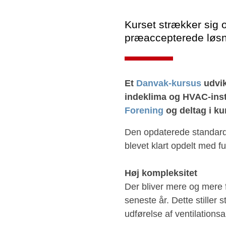
Kurset strækker sig 
præaccepterede løsn
Et
Danvak-kursus
udvik
indeklima og HVAC-insta
Forening
og deltag i ku
Den opdaterede standard
blevet klart opdelt med 
Høj kompleksitet
Der bliver mere og mere 
seneste år. Dette stiller 
udførelse af ventilations