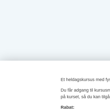
Et heldagskursus med fys
Du får adgang til kursusm
på kurset, så du kan tilg
Rabat: