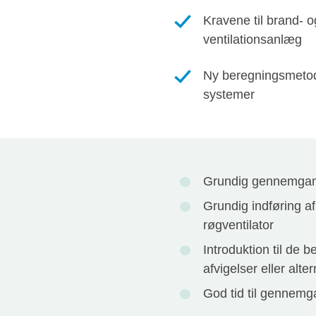
Kravene til brand- o
ventilationsanlæg
Ny beregningsmetod
systemer
Grundig gennemgang
Grundig indføring a
røgventilator
Introduktion til de 
afvigelser eller alt
God tid til gennemg