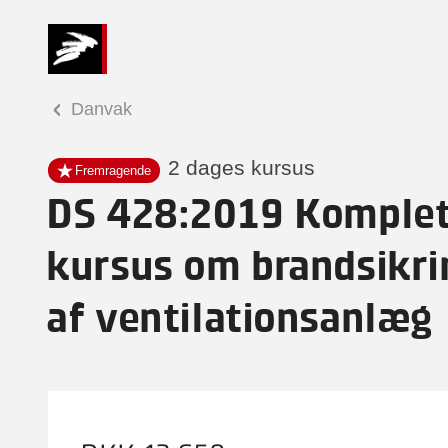
Danvak
2 dages kursus
Fremragende
DS 428:2019 Komple
kursus om brandsikri
af ventilationsanlæg