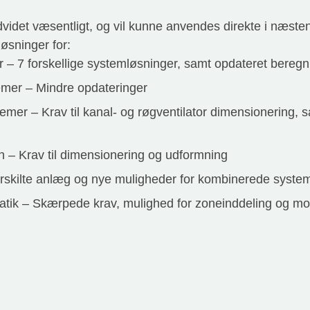
idet væsentligt, og vil kunne anvendes direkte i næsten 
øsninger for:
 – 7 forskellige systemløsninger, samt opdateret bere
emer – Mindre opdateringer
emer – Krav til kanal- og røgventilator dimensionering, 
on – Krav til dimensionering og udformning
rskilte anlæg og nye muligheder for kombinerede syste
atik – Skærpede krav, mulighed for zoneinddeling og m