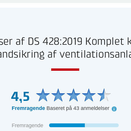
ser af DS 428:2019 Komplet 
andsikring af ventilationsan
4,5
Fremragende
Baseret på 43 anmeldelser
Fremragende