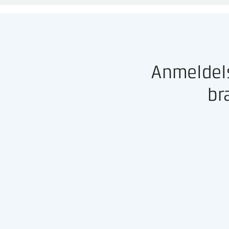
Anmeldel
br