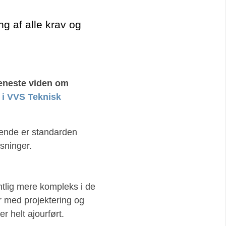
g af alle krav og
seneste viden om
 i VVS Teknisk
ende er standarden
sninger.
ntlig mere kompleks i de
er med projektering og
 helt ajourført.