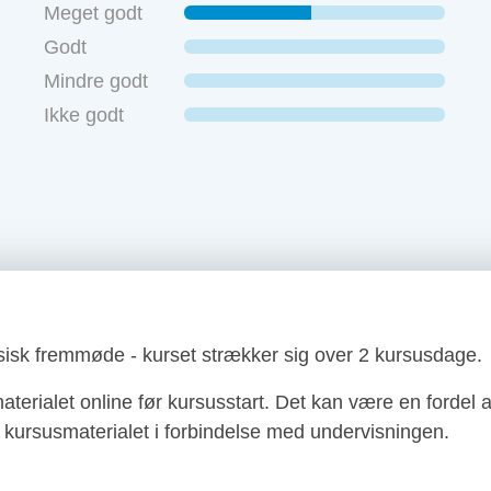
Meget godt
Godt
Mindre godt
Ikke godt
isk fremmøde - kurset strækker sig over 2 kursusdage.
aterialet online før kursusstart. Det kan være en forde
å kursusmaterialet i forbindelse med undervisningen.