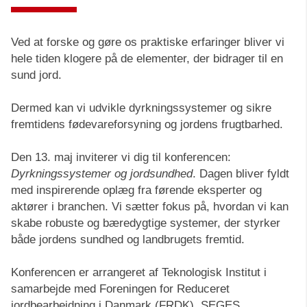
Ved at forske og gøre os praktiske erfaringer bliver vi
hele tiden klogere på de elementer, der bidrager til en
sund jord.
Dermed kan vi udvikle dyrkningssystemer og sikre
fremtidens fødevareforsyning og jordens frugtbarhed.
Den 13. maj inviterer vi dig til konferencen:
Dyrkningssystemer og jordsundhed
. Dagen bliver fyldt
med inspirerende oplæg fra førende eksperter og
aktører i branchen. Vi sætter fokus på, hvordan vi kan
skabe robuste og bæredygtige systemer, der styrker
både jordens sundhed og landbrugets fremtid.
Konferencen er arrangeret af Teknologisk Institut i
samarbejde med Foreningen for Reduceret
jordbearbejdning i Danmark (FRDK), SEGES