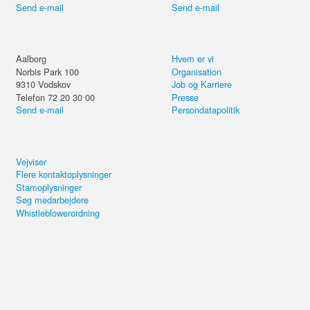
Send e-mail
Send e-mail
Aalborg
Hvem er vi
Norbis Park 100
Organisation
9310
Vodskov
Job og Karriere
Telefon 72 20 30 00
Presse
Send e-mail
Persondatapolitik
Vejviser
Flere kontaktoplysninger
Stamoplysninger
Søg medarbejdere
Whistleblowerordning
Dyrkningssystemer og jordsundhed