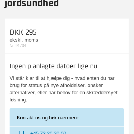
jordsundhed
DKK 295
ekskl. moms
Nr. 91704
Ingen planlagte datoer lige nu
Vi står klar til at hjælpe dig - hvad enten du har
brug for status på nye afholdelser, ønsker
alternativer, eller har behov for en skræddersyet
løsning.
Kontakt os og hør nærmere
+45 72 20 30 00