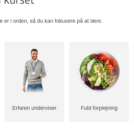
å kurset
e er i orden, så du kan fokusere på at lære.
Erfaren underviser
Fuld forplejning