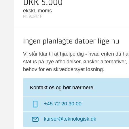
DKK 5.000
ekskl. moms
Nr. 91647 P
Ingen planlagte datoer lige nu
Vi står klar til at hjælpe dig - hvad enten du ha
status på nye afholdelser, ønsker alternativer, 
behov for en skræddersyet løsning.
Kontakt os og hør nærmere
+45 72 20 30 00
kurser@teknologisk.dk