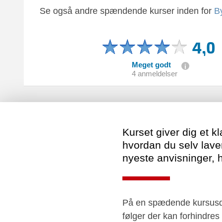
Se også andre spændende kurser inden for
B
4,0
Meget godt
4 anmeldelser
Kurset giver dig et kl
hvordan du selv lav
nyeste anvisninger,
På en spædende kursusdag
følger der kan forhindre