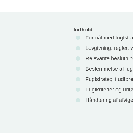
Indhold
Formål med fugtstrat
Lovgivning, regler,
Relevante beslutning
Bestemmelse af fugt
Fugtstrategi i udfør
Fugtkriterier og udtø
Håndtering af afvige