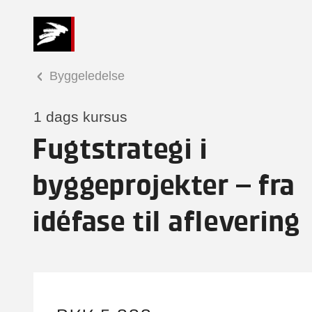
Byggeledelse
1 dags kursus
Fugtstrategi i
byggeprojekter – fra
idéfase til aflevering