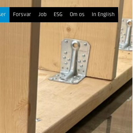
ser
Forsvar
Job
ESG
Om os
In English