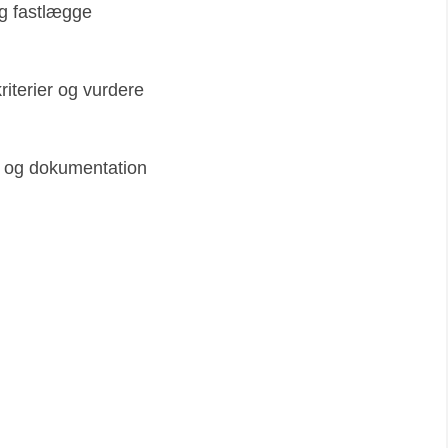
 og fastlægge
riterier og vurdere
l og dokumentation