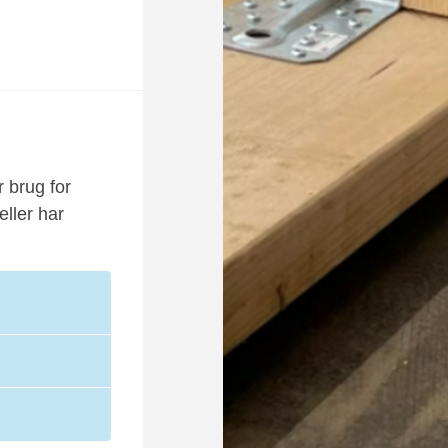
r brug for
eller har