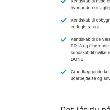
Kendskab til hvad en
hvorfor den er vigtig
Kendskab til opbygn
en fugtstrategi
Kendskab til de væsen
BR18 og tilhørende 
kendskab til hvilke 
DGNB.
Grundlæggende komp
udarbejdelse og anv