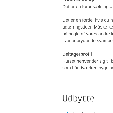
Det er en forudsætning at
Det er en fordel hvis du ha
udtørringstider. Måske ken
på nogle af vores andre 
trænedbrydende svampe i 
Deltagerprofil
Kurset henvender sig til
som håndværker, bygningsko
Udbytte