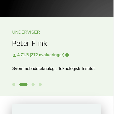
UNDERVISER
Peter Flink
4.71
/5 (272 evalueringer)
Svømmebadsteknologi, Teknologisk Institut