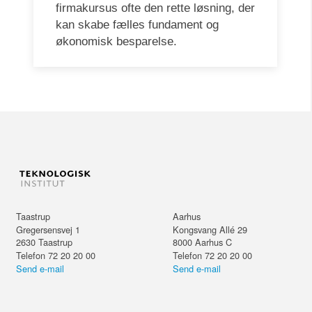
firmakursus ofte den rette løsning, der
kan skabe fælles fundament og
økonomisk besparelse.
Taastrup
Aarhus
Gregersensvej 1
Kongsvang Allé 29
2630
Taastrup
8000
Aarhus C
Telefon 72 20 20 00
Telefon 72 20 20 00
Send e-mail
Send e-mail