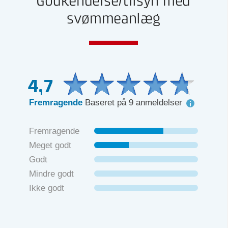
Godkendelse/tilsyn med
svømmeanlæg
4,7
Fremragende
Baseret på 9 anmeldelser
Fremragende
Meget godt
Godt
Mindre godt
Ikke godt