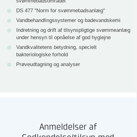
svømmebadsområdet
DS 477 "Norm for svømmebadsanlæg"
Vandbehandlingssystemer og badevandskemi
Indretning og drift af tilsynspligtige svømmeanlæg
under hensyn til opnåelse af god hygiejne
Vandkvalitetens betydning, specielt
bakteriologiske forhold
Prøveudtagning og analyser
Anmeldelser af