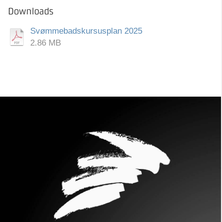
Downloads
Svømmebadskursusplan 2025
2.86 MB