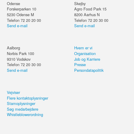
Odense
Skejby
Forskerparken 10
Agro Food Park 15
5230
Odense M
8200
Aarhus N
Telefon 72 20 20 00
Telefon 72 20 30 00
Send e-mail
Send e-mail
Aalborg
Hvem er vi
Norbis Park 100
Organisation
9310
Vodskov
Job og Karriere
Telefon 72 20 30 00
Presse
Send e-mail
Persondatapolitik
Vejviser
Flere kontaktoplysninger
Stamoplysninger
Søg medarbejdere
Whistleblowerordning