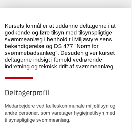
Kursets formål er at uddanne deltagerne i at
godkende og føre tilsyn med tilsynspligtige
svømmeanlæg i henhold til Miljøstyrelsens
bekendtgørelse og DS 477 "Norm for
svømmebadsanlæg". Desuden giver kurset
deltagerne indsigt i forhold vedrørende
indretning og teknisk drift af svømmeanlæg.
Deltagerprofil
Medarbejdere ved fælleskommunale miljøtilsyn og
andre personer, som varetager hygiejnetilsyn med
tilsynspligtige svømmeanlæg.