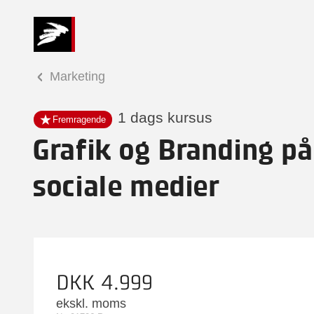
Marketing
1 dags kursus
Fremragende
Grafik og Branding på
sociale medier
DKK 4.999
ekskl. moms