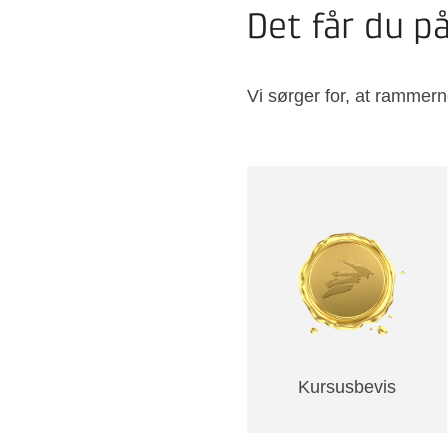
Det får du p
Vi sørger for, at rammern
Kursusbevis