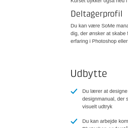
Kurset dykker også ned i 
Deltagerprofil
Du kan være SoMe manager
dig, der ønsker at skabe 
erfaring i Photoshop elle
Udbytte
Du lærer at designe
designmanual, der s
visuelt udtryk
Du kan arbejde komf