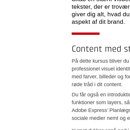
tekster, der er trov
giver dig alt, hvad 
aspekt af dit brand.
Content med s
På dette kursus bliver d
professionel visuel ident
med farver, billeder og fo
røde tråd i dit content.
Du får også en introdukt
funktioner som layers, så
Adobe Express’ Planlægnin
sociale medier nemt og ef