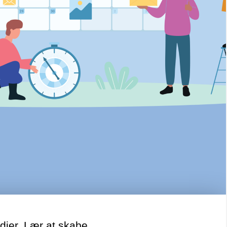
dier. Lær at skabe