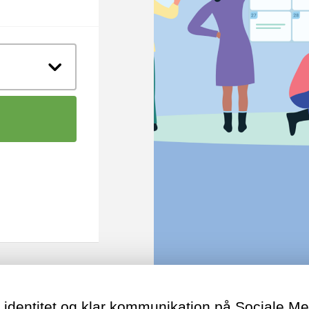
 identitet og klar kommunikation på Sociale Me