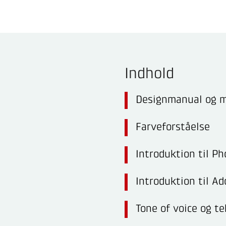
Indhold
Designmanual og 
Farveforståelse
Introduktion til P
Introduktion til A
Tone of voice og t