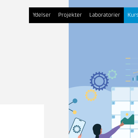
Ydelser
Projekter
Laboratorier
Kur