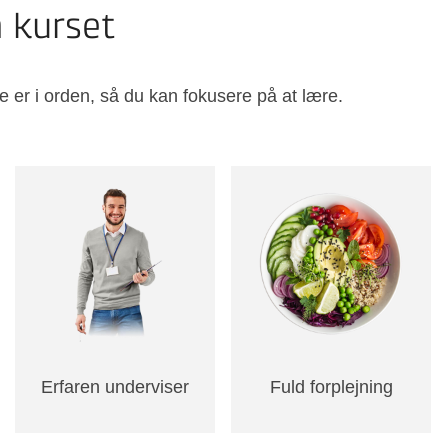
å kurset
e er i orden, så du kan fokusere på at lære.
Erfaren underviser
Fuld forplejning