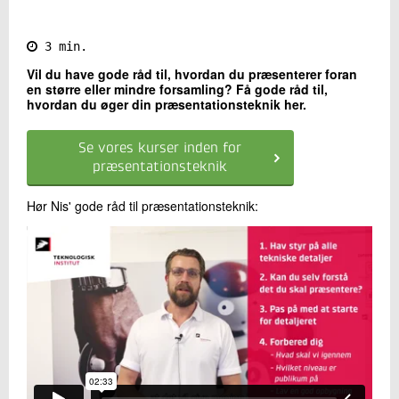
Kontakt os
3 min.
Vil du have gode råd til, hvordan du præsenterer foran
en større eller mindre forsamling? Få gode råd til,
hvordan du øger din præsentationsteknik her.
Se vores kurser inden for
præsentationsteknik
Hør Nis' gode råd til præsentationsteknik:
Send