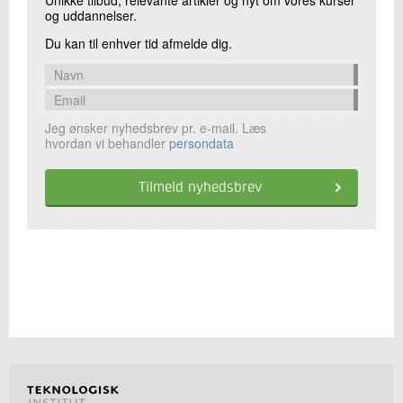
Unikke tilbud, relevante artikler og nyt om vores kurser
og uddannelser.
Du kan til enhver tid afmelde dig.
Jeg ønsker nyhedsbrev pr. e-mail. Læs
hvordan vi behandler
persondata