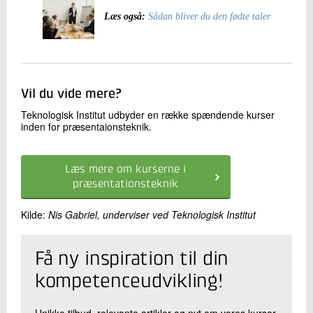
Læs også:
Sådan bliver du den fødte taler
Vil du vide mere?
Teknologisk Institut udbyder en række spændende kurser
inden for præsentaionsteknik.
Læs mere om kurserne i
præsentationsteknik
Kilde:
Nis Gabriel, underviser ved Teknologisk Institut
Få ny inspiration til din
kompetenceudvikling!