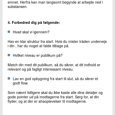
emnet. Herfra kan man langsomt begynde at arbejde ned i
substansen.
4. Forbedred dig på følgende:
Hvad skal vi igennem?
Hav en klar struktur fra start. Hvis du mister tråden undervejs
i din , har du noget at falde tilbage på.
Hvilket niveau er publikum på?
Match din med dit publikum, så du sikrer, at dit indhold er
relevant og på fagligt interessant niveau.
Lav en god opbygning fra start til slut, så du sikrer et
godt flow.
Som nævnt tidligere skal du ikke kaste alle dine detaljer og
gode pointer ud på modtagerne fra start. Sørg for, at din
flyder, og at der er ahaoplevelser til modtagerne.