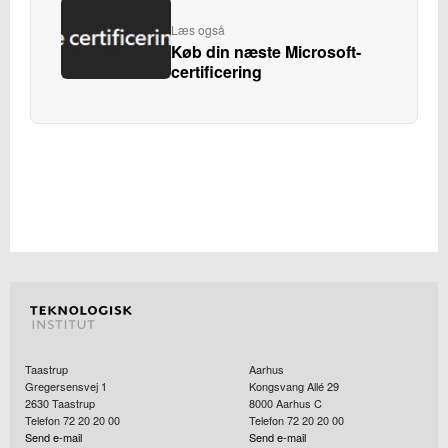
Læs også
Køb din næste Microsoft-
certificering
Taastrup
Aarhus
Gregersensvej 1
Kongsvang Allé 29
2630
Taastrup
8000
Aarhus C
Telefon 72 20 20 00
Telefon 72 20 20 00
Send e-mail
Send e-mail