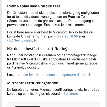
Exam Replay med Practice test
Du får testen med et ekstra eksamensforsøg, og muligheden
for at teste dit vidensniveau gennem en Practice Test
(Measure-up) inden du går op til testen. Du har adgang til
prøvetesten i 180 dage. Pris: 2.500 kr. ekskl. moms.
For at høre mere eller bestille Microsoft Replay bedes du
kontakte Christina Forman på
+45 72 20 16 08
eller
cfo@teknologisk.dk
Når du har bestået din certificering
Når du har bestået din eksamen og har modtaget dit badge
fra Microsoft skal du huske at opdatere LinkedIn med bevis
på dine nye Microsoft skills – og husk meget gerne at tagge
os #teknologiskinstitut.
Læs mere om
hvordan du nemt kan opdatere din profil
.
Microsoft Certificeringsforløb
Deltag på et af vores Microsoft certificeringsforløb, hvor både
kursus og certificering er inkluderet –
læs mere