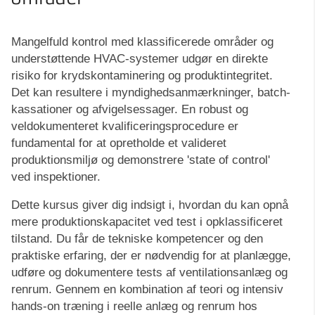
Mangelfuld kontrol med klassificerede områder og
understøttende HVAC-systemer udgør en direkte
risiko for krydskontaminering og produktintegritet.
Det kan resultere i myndighedsanmærkninger, batch-
kassationer og afvigelsessager. En robust og
veldokumenteret kvalificeringsprocedure er
fundamental for at opretholde et valideret
produktionsmiljø og demonstrere 'state of control'
ved inspektioner.
Dette kursus giver dig indsigt i, hvordan du kan opnå
mere produktionskapacitet ved test i opklassificeret
tilstand. Du får de tekniske kompetencer og den
praktiske erfaring, der er nødvendig for at planlægge,
udføre og dokumentere tests af ventilationsanlæg og
renrum. Gennem en kombination af teori og intensiv
hands-on træning i reelle anlæg og renrum hos