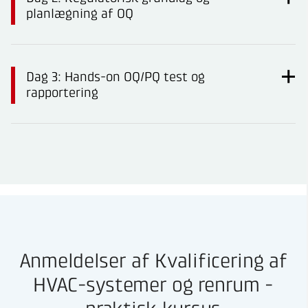
planlægning af OQ
Dag 3: Hands-on OQ/PQ test og
rapportering
Anmeldelser af Kvalificering af
HVAC-systemer og renrum -