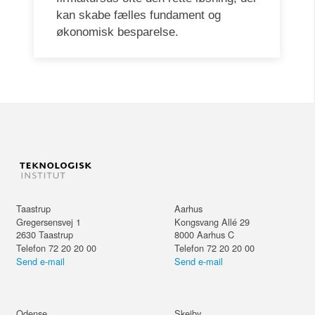
kan skabe fælles fundament og
økonomisk besparelse.
Taastrup
Aarhus
Gregersensvej 1
Kongsvang Allé 29
2630
Taastrup
8000
Aarhus C
Telefon 72 20 20 00
Telefon 72 20 20 00
Send e-mail
Send e-mail
Odense
Skejby