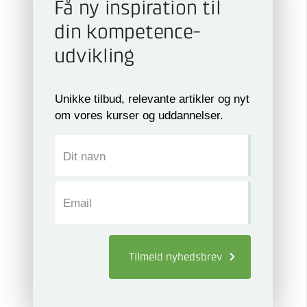
Få ny inspiration til
din kompetence­
udvikling
Unikke tilbud, relevante artikler og nyt
om vores kurser og uddannelser.
Dit navn
Email
Tilmeld
nyhedsbrev