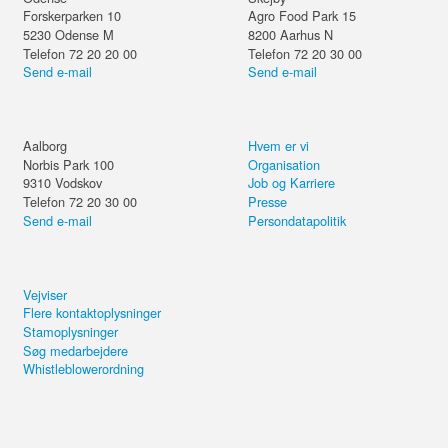
Forskerparken 10
Agro Food Park 15
5230
Odense M
8200
Aarhus N
Telefon 72 20 20 00
Telefon 72 20 30 00
Send e-mail
Send e-mail
Aalborg
Hvem er vi
Norbis Park 100
Organisation
9310
Vodskov
Job og Karriere
Telefon 72 20 30 00
Presse
Send e-mail
Persondatapolitik
Vejviser
Flere kontaktoplysninger
Stamoplysninger
Søg medarbejdere
Whistleblowerordning
Del kurset eller forsæt på din