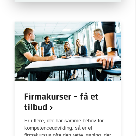
Firmakurser - få et
tilbud
Er i flere, der har samme behov for
kompetenceudvikling, så er et
firmakursus ofte den rette løsning, der