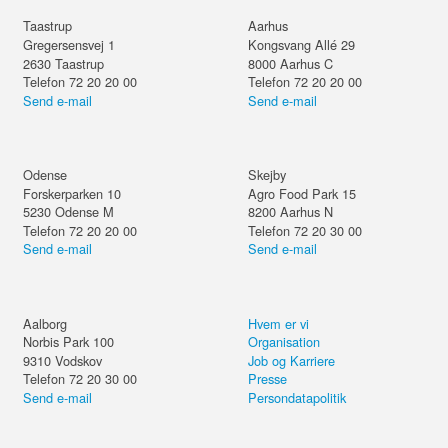
Taastrup
Aarhus
Gregersensvej 1
Kongsvang Allé 29
2630
Taastrup
8000
Aarhus C
Telefon 72 20 20 00
Telefon 72 20 20 00
Send e-mail
Send e-mail
Odense
Skejby
Forskerparken 10
Agro Food Park 15
5230
Odense M
8200
Aarhus N
Telefon 72 20 20 00
Telefon 72 20 30 00
Send e-mail
Send e-mail
Aalborg
Hvem er vi
Norbis Park 100
Organisation
9310
Vodskov
Job og Karriere
Telefon 72 20 30 00
Presse
Send e-mail
Persondatapolitik