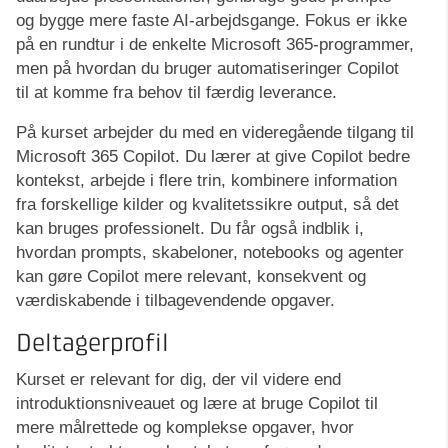
og bygge mere faste AI-arbejdsgange. Fokus er ikke
på en rundtur i de enkelte Microsoft 365-programmer,
men på hvordan du bruger automatiseringer Copilot
til at komme fra behov til færdig leverance.
På kurset arbejder du med en videregående tilgang til
Microsoft 365 Copilot. Du lærer at give Copilot bedre
kontekst, arbejde i flere trin, kombinere information
fra forskellige kilder og kvalitetssikre output, så det
kan bruges professionelt. Du får også indblik i,
hvordan prompts, skabeloner, notebooks og agenter
kan gøre Copilot mere relevant, konsekvent og
værdiskabende i tilbagevendende opgaver.
Deltagerprofil
Kurset er relevant for dig, der vil videre end
introduktionsniveauet og lære at bruge Copilot til
mere målrettede og komplekse opgaver, hvor