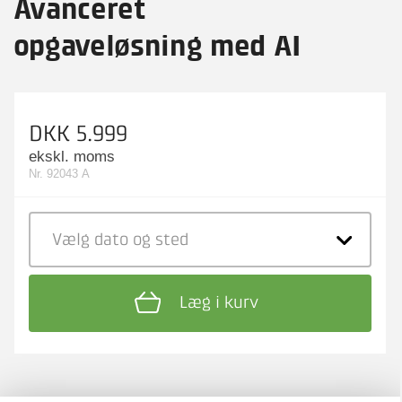
Avanceret
opgaveløsning med AI
DKK 5.999
ekskl. moms
Nr. 92043 A
Vælg dato
og sted
Læg i kurv