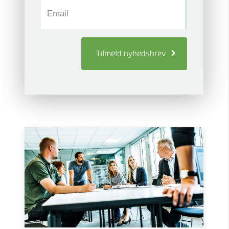
Email
Tilmeld
nyhedsbrev