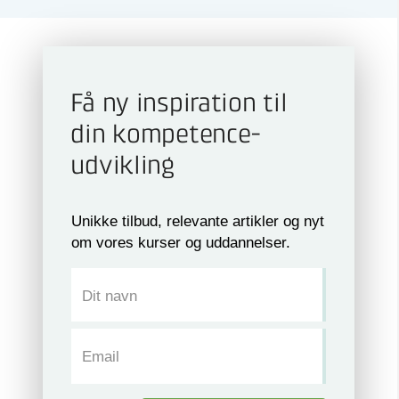
Få ny inspiration til
din kompetence­
udvikling
Unikke tilbud, relevante artikler og nyt
om vores kurser og uddannelser.
Dit navn
Email