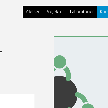
Ydelser
Projekter
Laboratorier
Kur
-