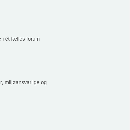
 i ét fælles forum
r, miljøansvarlige og