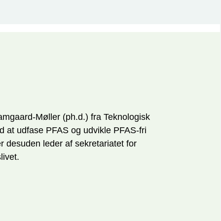
amgaard-Møller (ph.d.) fra Teknologisk
med at udfase PFAS og udvikle PFAS-fri
r desuden leder af sekretariatet for
ivet.