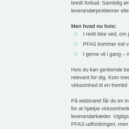
bredt forbud. Samtidig øn
leverandørproblemer ell
Men hvad nu hvis:
I reelt ikke ved, om
PFAS kommer ind via
I gerne vil i gang 
Hvis du kan genkende bar
relevant for dig. Kom me
virksomhed til en fremti
På webinaret får du en in
for at hjælpe virksomhed
leverandørkæder. Vigtigst
PFAS-udfordringen, men 