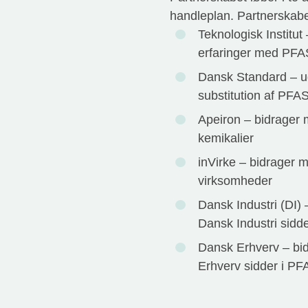
handleplan. Partnerskabe
Teknologisk Institut
erfaringer med PFAS
Dansk Standard – ud
substitution af PFA
Apeiron – bidrager 
kemikalier
inVirke – bidrager 
virksomheder
Dansk Industri (DI) –
Dansk Industri sidd
Dansk Erhverv – bid
Erhverv sidder i PF