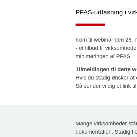
PFAS-udfasning i vir
Kom til webinar den 26. 
- et tilbud til virksomhe
minimeringen af PFAS.
Tilmeldingen til dette 
Hvis du stadig ønsker at
Så sender vi dig et link ti
Mange virksomheder står 
dokumentation. Stadig fl