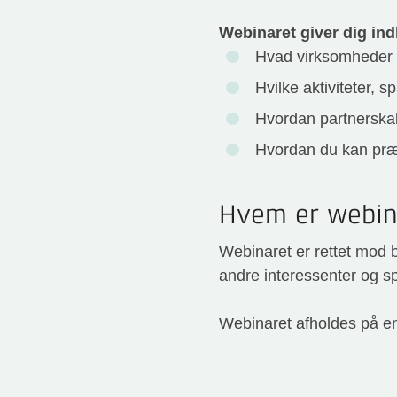
Webinaret giver dig indb
Hvad virksomheder f
Hvilke aktiviteter, s
Hvordan partnerskabe
Hvordan du kan præ
Hvem er webina
Webinaret er rettet mod b
andre interessenter og s
Webinaret afholdes på e