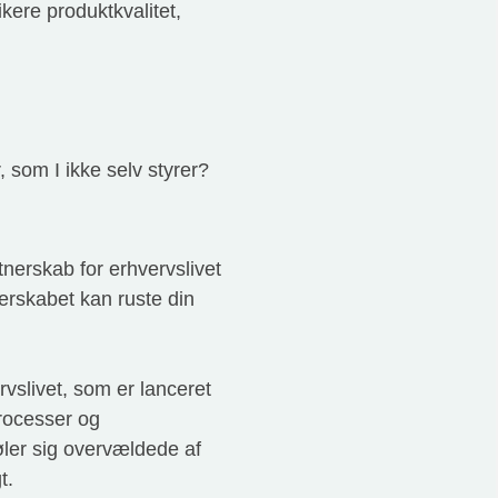
kere produktkvalitet,
som I ikke selv styrer?
nerskab for erhvervslivet
erskabet kan ruste din
rvslivet, som er lanceret
rocesser og
øler sig overvældede af
t.