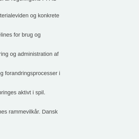
aterialeviden og konkrete
lines for brug og
ing og administration af
g forandringsprocesser i
inges aktivt i spil.
rnes rammevilkår. Dansk