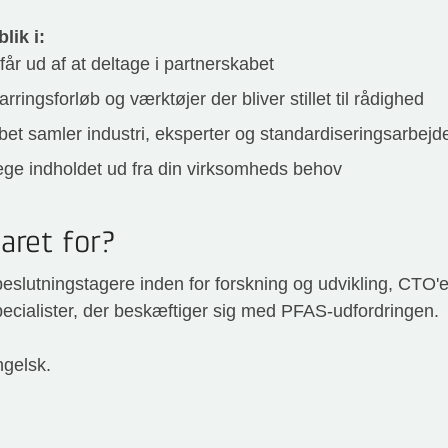
lik i:
år ud af at deltage i partnerskabet
parringsforløb og værktøjer der bliver stillet til rådighed
t samler industri, eksperter og standardiseringsarbejde
ge indholdet ud fra din virksomheds behov
ret for?
eslutningstagere inden for forskning og udvikling, CTO'e
pecialister, der beskæftiger sig med PFAS-udfordringen.
ngelsk.