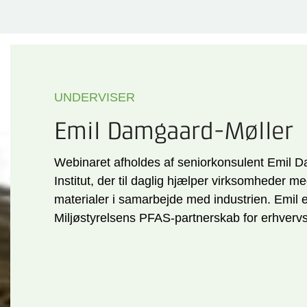
UNDERVISER
Emil Damgaard-Møller
Webinaret afholdes af seniorkonsulent Emil D
Institut, der til daglig hjælper virksomheder 
materialer i samarbejde med industrien. Emil e
Miljøstyrelsens PFAS-partnerskab for erhvervsl