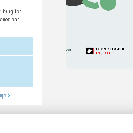
r brug for
eller har
ljø