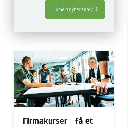
Tilmeld
nyhedsbrev
Firmakurser - få et