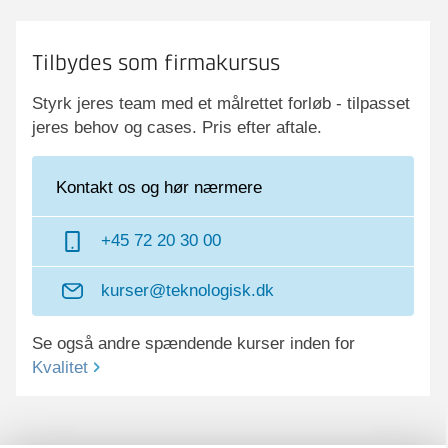
Tilbydes som firmakursus
Styrk jeres team med et målrettet forløb - tilpasset
jeres behov og cases. Pris efter aftale.
Kontakt os og hør nærmere
+45 72 20 30 00
kurser@teknologisk.dk
Se også andre spændende kurser inden for
Kvalitet