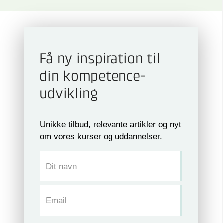
Få ny inspiration til
din kompetence­
udvikling
Unikke tilbud, relevante artikler og nyt
om vores kurser og uddannelser.
Dit navn
Email