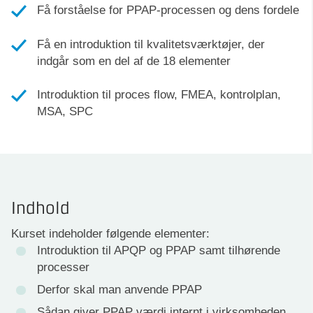
Få forståelse for PPAP-processen og dens fordele
Få en introduktion til kvalitetsværktøjer, der
indgår som en del af de 18 elementer
Introduktion til proces flow, FMEA, kontrolplan,
MSA, SPC
Indhold
Kurset indeholder følgende elementer:
Introduktion til APQP og PPAP samt tilhørende
processer
Derfor skal man anvende PPAP
Sådan giver PPAP værdi internt i virksomheden