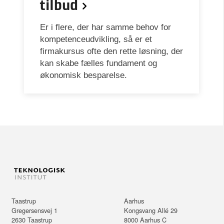
tilbud
Er i flere, der har samme behov for
kompetenceudvikling, så er et
firmakursus ofte den rette løsning, der
kan skabe fælles fundament og
økonomisk besparelse.
Taastrup
Aarhus
Gregersensvej 1
Kongsvang Allé 29
2630
Taastrup
8000
Aarhus C