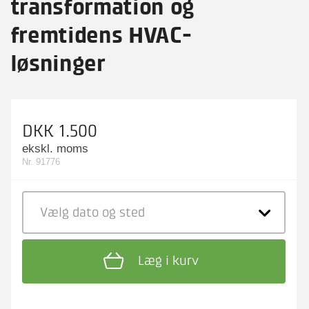
transformation og
fremtidens HVAC-
løsninger
DKK 1.500
ekskl. moms
Nr. 91776
Vælg dato
og sted
Læg i kurv