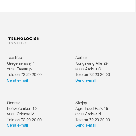
Taastrup
Aarhus
Gregersensvej 1
Kongsvang Allé 29
2630
Taastrup
8000
Aarhus C
Telefon 72 20 20 00
Telefon 72 20 20 00
Send e-mail
Send e-mail
Odense
Skejby
Forskerparken 10
Agro Food Park 15
5230
Odense M
8200
Aarhus N
Telefon 72 20 20 00
Telefon 72 20 30 00
Send e-mail
Send e-mail