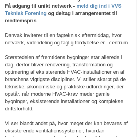
Få adgang til unikt netværk -
meld dig ind i VVS
Teknisk Forening
og deltag i arrangementet til
medlemspris.
Danvak inviterer til en fagteknisk eftermiddag, hvor
netværk, videndeling og faglig fordybelse er i centrum.
Størstedelen af fremtidens bygninger står allerede i
dag, derfor bliver renovering, transformation og
optimering af eksisterende HVAC-installationer en af
branchens vigtigste discipliner. Vi stiller skarpt på de
tekniske, økonomiske og praktiske udfordringer, der
opstår, når moderne HVAC-krav møder gamle
bygninger, eksisterende installationer og komplekse
driftsforhold.
Vi ser blandt andet på, hvor meget der kan bevares af
eksisterende ventilationssystemer, hvordan