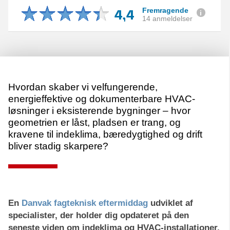
4,4
Fremragende
14 anmeldelser
Hvordan skaber vi velfungerende,
energieffektive og dokumenterbare HVAC-
løsninger i eksisterende bygninger – hvor
geometrien er låst, pladsen er trang, og
kravene til indeklima, bæredygtighed og drift
bliver stadig skarpere?
En
Danvak fagteknisk eftermiddag
udviklet af
specialister, der holder dig opdateret på den
seneste viden om indeklima og HVAC-installationer.