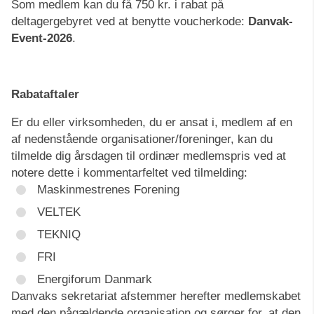
Som medlem kan du få 750 kr. i rabat på
deltagergebyret ved at benytte voucherkode:
Danvak-
Event-2026
.
Rabataftaler
Er du eller virksomheden, du er ansat i, medlem af en
af nedenstående organisationer/foreninger, kan du
tilmelde dig årsdagen til ordinær medlemspris ved at
notere dette i kommentarfeltet ved tilmelding:
Maskinmestrenes Forening
VELTEK
TEKNIQ
FRI
Energiforum Danmark
Danvaks sekretariat afstemmer herefter medlemskabet
med den pågældende organisation og sørger for, at den