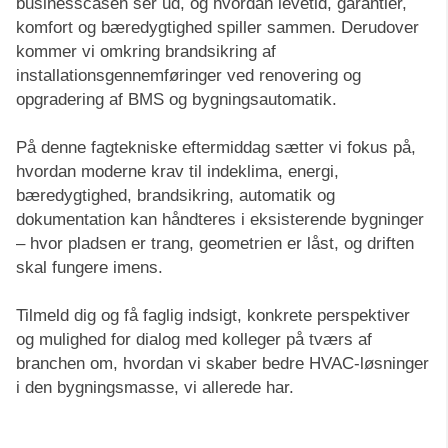
businesscasen ser ud, og hvordan levetid, garantier,
komfort og bæredygtighed spiller sammen. Derudover
kommer vi omkring brandsikring af
installationsgennemføringer ved renovering og
opgradering af BMS og bygningsautomatik.
På denne fagtekniske eftermiddag sætter vi fokus på,
hvordan moderne krav til indeklima, energi,
bæredygtighed, brandsikring, automatik og
dokumentation kan håndteres i eksisterende bygninger
– hvor pladsen er trang, geometrien er låst, og driften
skal fungere imens.
Tilmeld dig og få faglig indsigt, konkrete perspektiver
og mulighed for dialog med kolleger på tværs af
branchen om, hvordan vi skaber bedre HVAC-løsninger
i den bygningsmasse, vi allerede har.