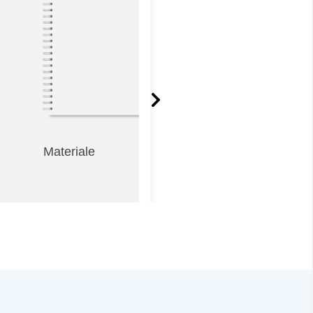
Materiale
Materiale på dansk