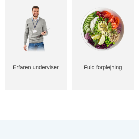
Erfaren underviser
Fuld forplejning