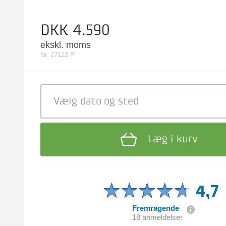
DKK 4.590
ekskl. moms
Nr. 27122 P
Vælg dato
og sted
Læg i kurv
4,7
Fremragende
18 anmeldelser