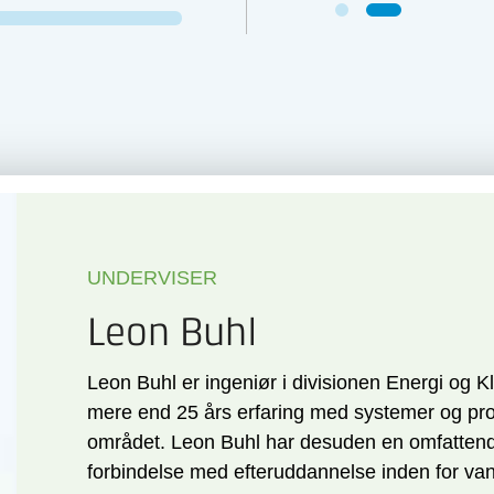
UNDERVISER
Leon Buhl
Leon Buhl er ingeniør i divisionen Energi og K
mere end 25 års erfaring med systemer og pr
området. Leon Buhl har desuden en omfattende
forbindelse med efteruddannelse inden for vand