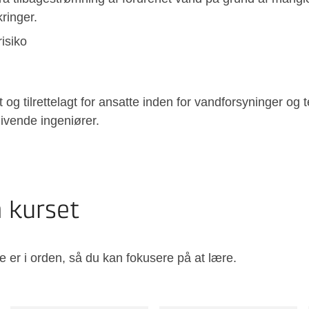
ringer.
risiko
t og tilrettelagt for ansatte inden for vandforsyninger og t
ivende ingeniører.
å kurset
e er i orden, så du kan fokusere på at lære.