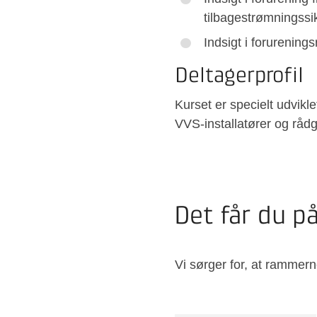
tilbagestrømningssik
Indsigt i forurenings
Deltagerprofil
Kurset er specielt udvikle
VVS-installatører og rådg
Det får du p
Vi sørger for, at rammern