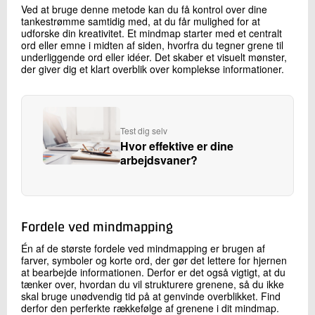
Ved at bruge denne metode kan du få kontrol over dine
tankestrømme samtidig med, at du får mulighed for at
udforske din kreativitet. Et mindmap starter med et centralt
ord eller emne i midten af siden, hvorfra du tegner grene til
underliggende ord eller idéer. Det skaber et visuelt mønster,
der giver dig et klart overblik over komplekse informationer.
Test dig selv
Hvor effektive er dine
arbejdsvaner?
Fordele ved mindmapping
Én af de største fordele ved mindmapping er brugen af
farver, symboler og korte ord, der gør det lettere for hjernen
at bearbejde informationen. Derfor er det også vigtigt, at du
tænker over, hvordan du vil strukturere grenene, så du ikke
skal bruge unødvendig tid på at genvinde overblikket. Find
derfor den perferkte rækkefølge af grenene i dit mindmap.