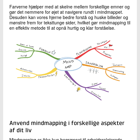
Farverne hjælper med at skelne mellem forskellige emner og
gør det nemmere for øjet at navigere rundt i mindmappet.
Desuden kan vores hjerne bedre forstå og huske billeder og
mønstre frem for teksttunge sider, hvilket gør mindmapping til
en effektiv metode til at opnå hurtig og klar forståelse.
Anvend mindmapping i forskellige aspekter
af dit liv
Mindmapping er ikke kun begrænset til arbejdsrelaterede