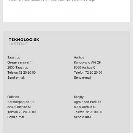
Taastrup
Aarhus
Gregersensvej 1
Kongsvang Allé 29
2630
Taastrup
8000
Aarhus C
Telefon 72 20 20 00
Telefon 72 20 20 00
Send e-mail
Send e-mail
Odense
Skejby
Forskerparken 10
Agro Food Park 15
5230
Odense M
8200
Aarhus N
Telefon 72 20 20 00
Telefon 72 20 30 00
Send e-mail
Send e-mail