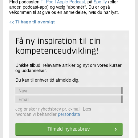
Find podcasten
TI Pod i Apple Podcast
, på
Spotify
(eller
anden podcast-app) og vælg ”abonnér”. Du er også
velkommen til at give os en anmeldelse, hvis du har lyst.
<< Tilbage til oversigt
Få ny inspiration til din
kompetenceudvikling!
Unikke tilbud, relevante artikler og nyt om vores kurser
og uddannelser.
Du kan til enhver tid afmelde dig.
Jeg ønsker nyhedsbrev pr. e-mail. Læs
hvordan vi behandler
persondata