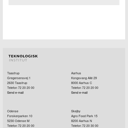
Taastrup
Aarhus
Gregersensvej 1
Kongsvang Allé 29
2630
Taastrup
8000
Aarhus C
Telefon 72 20 20 00
Telefon 72 20 20 00
Send e-mail
Send e-mail
Odense
Skejby
Forskerparken 10
Agro Food Park 15
5230
Odense M
8200
Aarhus N
Telefon 72 20 20 00
Telefon 72 20 30 00