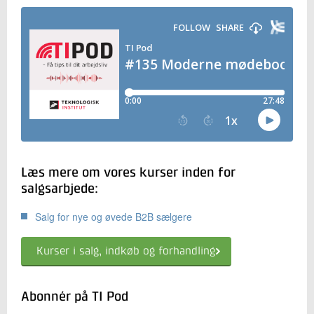
Læs mere om vores kurser inden for
salgsarbjede:
Salg for nye og øvede B2B sælgere
Kurser i salg, indkøb og forhandling
Abonnér på TI Pod