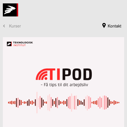
Kurser
Kontakt
Kursusadministration
+45 72 20 30 00
Send e-mail