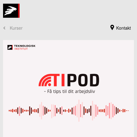
Kurser
Kontakt
Kursusadministration
+45 72 20 30 00
Send e-mail