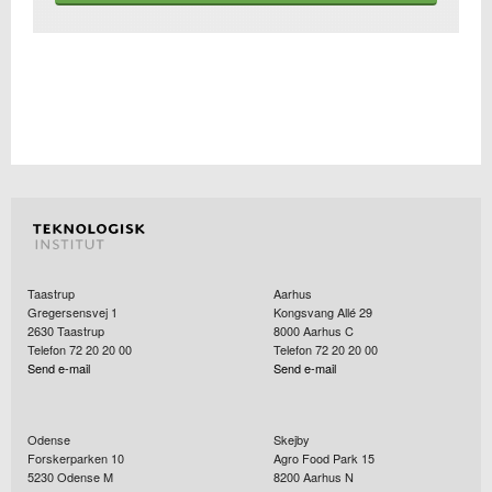
Taastrup
Aarhus
Gregersensvej 1
Kongsvang Allé 29
2630
Taastrup
8000
Aarhus C
Telefon 72 20 20 00
Telefon 72 20 20 00
Send e-mail
Send e-mail
Odense
Skejby
Forskerparken 10
Agro Food Park 15
5230
Odense M
8200
Aarhus N