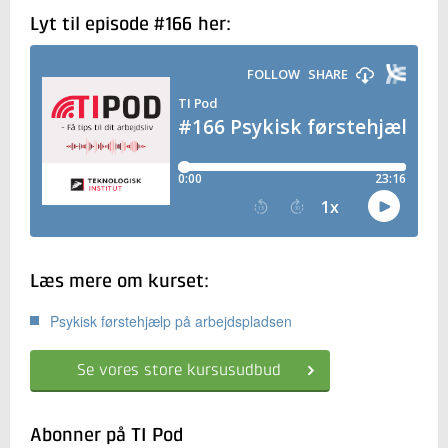
Lyt til episode #166 her:
Læs mere om kurset:
Psykisk førstehjælp på arbejdspladsen
Se vores store kursusudbud
Abonner på TI Pod