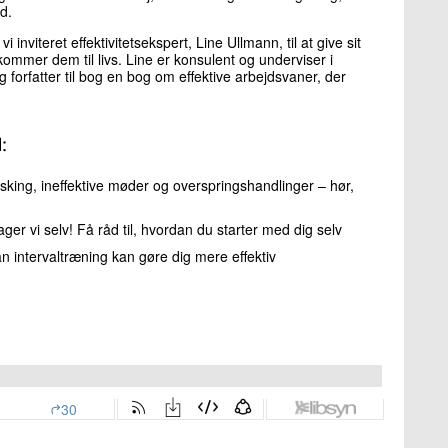
d.
 inviteret effektivitetsekspert, Line Ullmann, til at give sit
ommer dem til livs. Line er konsulent og underviser i
forfatter til bog en bog om effektive arbejdsvaner, der
:
asking, ineffektive møder og overspringshandlinger – hør,
ager vi selv! Få råd til, hvordan du starter med dig selv
an intervaltræning kan gøre dig mere effektiv