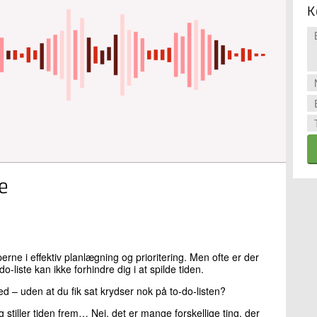
K
e
rne i effektiv planlægning og prioritering. Men ofte er der
do-liste kan ikke forhindre dig i at spilde tiden.
ed – uden at du fik sat krydser nok på to-do-listen?
tiller tiden frem… Nej, det er mange forskellige ting, der