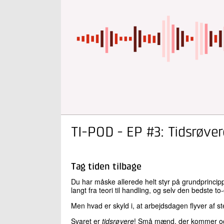
TI-POD - EP #3: Tidsrøver
Tag tiden tilbage
Du har måske allerede helt styr på grundprincippe
langt fra teori til handling, og selv den bedste to-
Men hvad er skyld i, at arbejdsdagen flyver af st
Svaret er
tidsrøvere
! Små mænd, der kommer og s