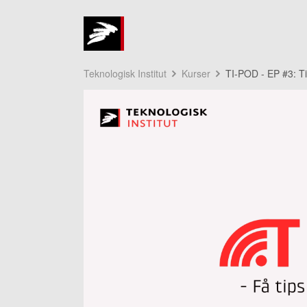
Teknologisk Institut
Kurser
TI-POD - EP #3: T