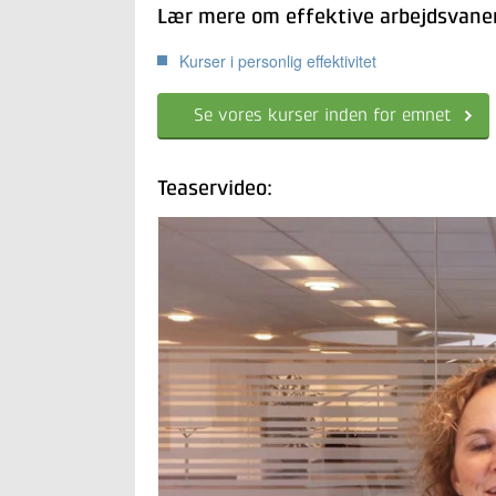
Lær mere om effektive arbejdsvaner
Kurser i personlig effektivitet
Se vores kurser inden for emnet
Teaservideo: