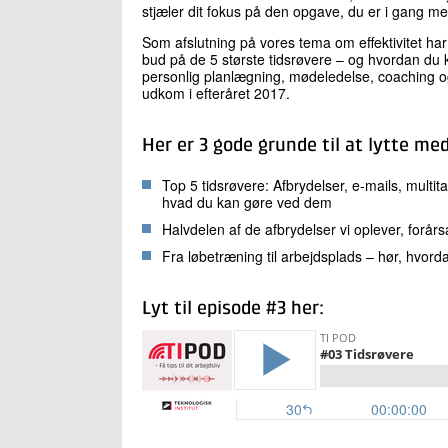
stjæler dit fokus på den opgave, du er i gang me
Som afslutning på vores tema om effektivitet har vi
bud på de 5 største tidsrøvere – og hvordan du k
personlig planlægning, mødeledelse, coaching og 
udkom i efteråret 2017.
Her er 3 gode grunde til at lytte med
Top 5 tidsrøvere: Afbrydelser, e-mails, multit
hvad du kan gøre ved dem
Halvdelen af de afbrydelser vi oplever, forårs
Fra løbetræning til arbejdsplads – hør, hvord
Lyt til episode #3 her: