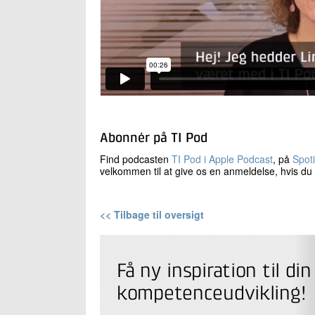
Abonnér på TI Pod
Find podcasten
TI Pod i Apple Podcast
, på
Spoti
velkommen til at give os en anmeldelse, hvis du 
<< Tilbage til oversigt
Få ny inspiration til din
kompetenceudvikling!