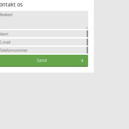
ontakt os
Send