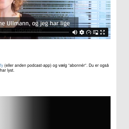
fy
(eller anden podcast-app) og vælg ”abonnér”. Du er også
har lyst.