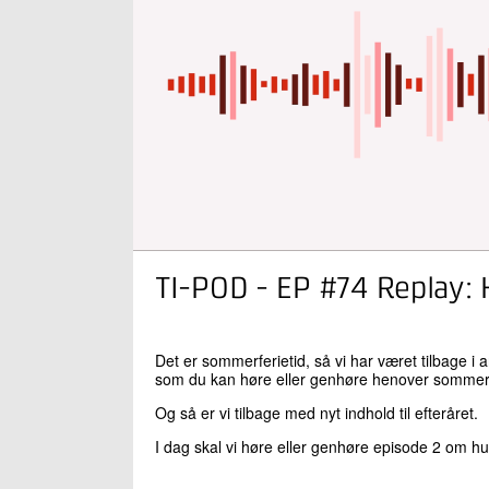
TI-POD - EP #74 Replay: 
Det er sommerferietid, så vi har været tilbage i 
som du kan høre eller genhøre henover somme
Og så er vi tilbage med nyt indhold til efteråret.
I dag skal vi høre eller genhøre episode 2 om 