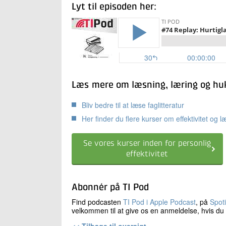
Lyt til episoden her:
Læs mere om læsning, læring og h
Bliv bedre til at læse faglitteratur
Her finder du flere kurser om effektivitet og l
Se vores kurser inden for personlig
effektivitet
Abonnér på TI Pod
Find podcasten
TI Pod i Apple Podcast
, på
Spoti
velkommen til at give os en anmeldelse, hvis du 