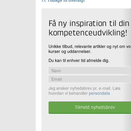
<< Tilbage til oversigt
Få ny inspiration til din
kompetenceudvikling!
Unikke tilbud, relevante artikler og nyt om v
kurser og uddannelser.
Du kan til enhver tid afmelde dig.
Jeg ønsker nyhedsbrev pr. e-mail. Læs
hvordan vi behandler
persondata