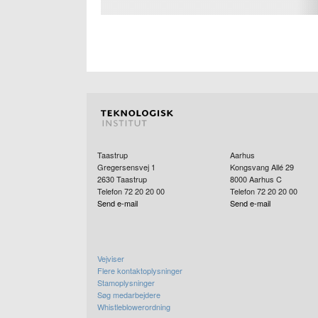
Taastrup
Aarhus
Gregersensvej 1
Kongsvang Allé 29
2630
Taastrup
8000
Aarhus C
Telefon 72 20 20 00
Telefon 72 20 20 00
Send e-mail
Send e-mail
Vejviser
Flere kontaktoplysninger
Stamoplysninger
Søg medarbejdere
Whistleblowerordning