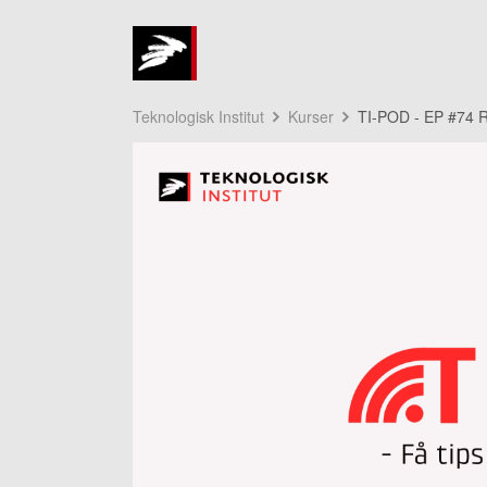
Teknologisk Institut
Kurser
TI-POD - EP #74 R