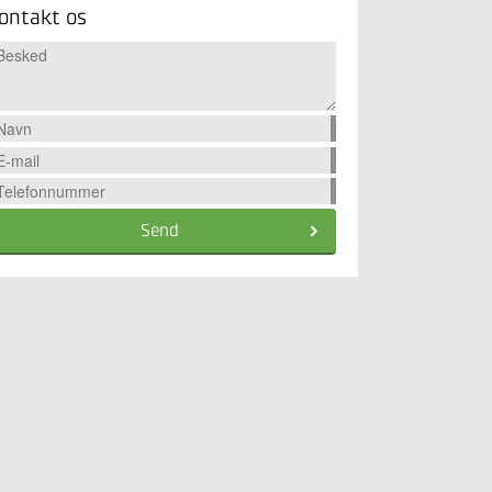
ontakt os
Send