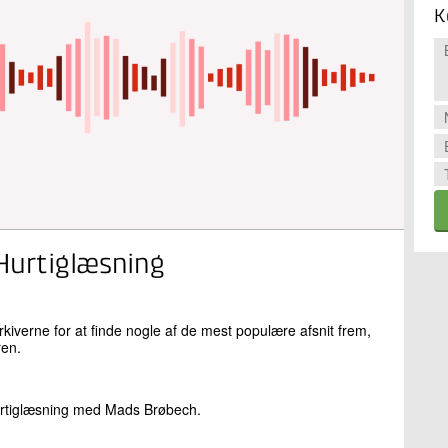
K
Hurtiglæsning
arkiverne for at finde nogle af de mest populære afsnit frem,
ren.
hurtiglæsning med Mads Brøbech.