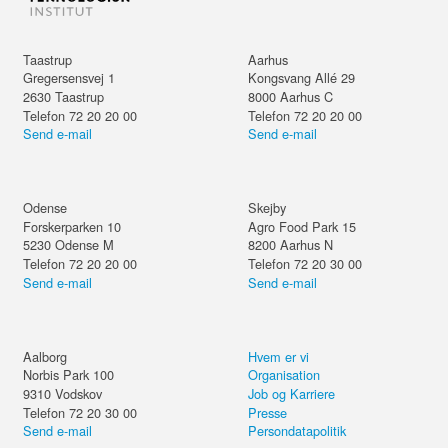
Taastrup
Aarhus
Gregersensvej 1
Kongsvang Allé 29
2630
Taastrup
8000
Aarhus C
Telefon 72 20 20 00
Telefon 72 20 20 00
Send e-mail
Send e-mail
Odense
Skejby
Forskerparken 10
Agro Food Park 15
5230
Odense M
8200
Aarhus N
Telefon 72 20 20 00
Telefon 72 20 30 00
Send e-mail
Send e-mail
Aalborg
Hvem er vi
Norbis Park 100
Organisation
9310
Vodskov
Job og Karriere
Telefon 72 20 30 00
Presse
Send e-mail
Persondatapolitik