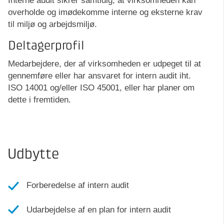
Interne audit sikrer samtidig, at virksomheden kan
overholde og imødekomme interne og eksterne krav
til miljø og arbejdsmiljø.
Deltagerprofil
Medarbejdere, der af virksomheden er udpeget til at
gennemføre eller har ansvaret for intern audit iht.
ISO 14001 og/eller ISO 45001, eller har planer om
dette i fremtiden.
Udbytte
Forberedelse af intern audit
Udarbejdelse af en plan for intern audit