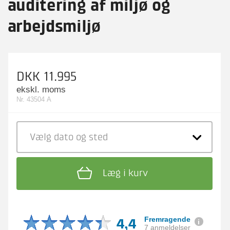
auditering af miljø og
arbejdsmiljø
DKK 11.995
ekskl. moms
Nr. 43504 A
Vælg dato
og sted
Læg i kurv
4,4
Fremragende
7 anmeldelser