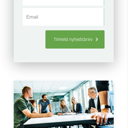
Email
Tilmeld
nyhedsbrev