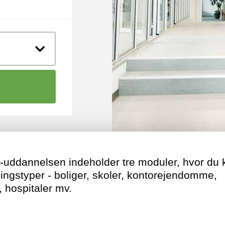
st-uddannelsen indeholder tre moduler, hvor 
gningstyper - boliger, skoler, kontorejendomme,
 hospitaler mv.