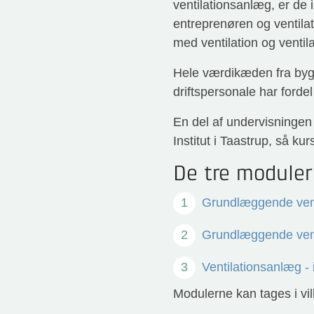
ventilationsanlæg, er de 
entreprenøren og ventila
med ventilation og ventila
Hele værdikæden fra byghe
driftspersonale har fordel
En del af undervisningen 
Institut i Taastrup, så kur
De tre moduler
Grundlæggende vent
Grundlæggende vent
Ventilationsanlæg -
Modulerne kan tages i vil