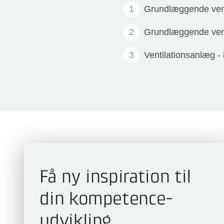
Grundlæggende venti
Grundlæggende venti
Ventilationsanlæg -
Få ny inspiration til
din kompetence­
udvikling