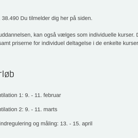
8.490 Du tilmelder dig her på siden.
 uddannelsen, kan også vælges som individuelle kurser
mt priserne for individuel deltagelse i de enkelte kurser
rløb
ation 1: 9. - 11. februar
lation 2: 9. - 11. marts
indregulering og måling: 13. - 15. april