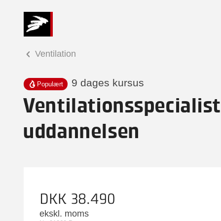
Ventilation
9 dages kursus
Populært
Ventilationsspecialist
uddannelsen
DKK 38.490
ekskl. moms