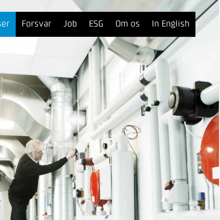
ser
Forsvar
Job
ESG
Om os
In English