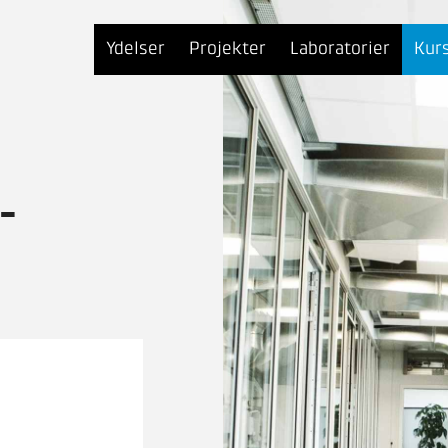
Ydelser
Projekter
Laboratorier
Kur
-