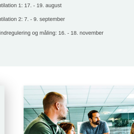
lation 1: 17. - 19. august
lation 2: 7. - 9. september
 indregulering og måling: 16. - 18. november