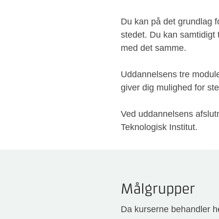
Du kan på det grundlag f
stedet. Du kan samtidigt
med det samme.
Uddannelsens tre module
giver dig mulighed for s
Ved uddannelsens afslutni
Teknologisk Institut.
Målgrupper
Da kurserne behandler hel