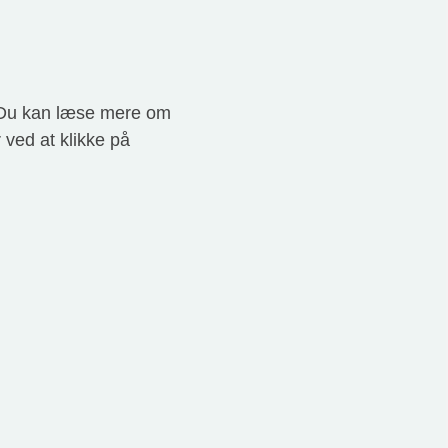
. Du kan læse mere om
 ved at klikke på