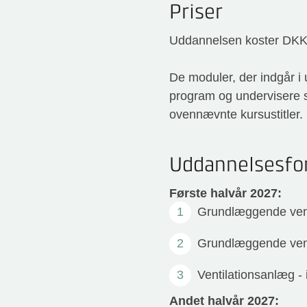
Priser
Uddannelsen koster DKK 3
De moduler, der indgår i
program og undervisere sa
ovennævnte kursustitler.
Uddannelsesfo
Første halvår 2027:
Grundlæggende ventil
Grundlæggende venti
Ventilationsanlæg - 
Andet halvår 2027: