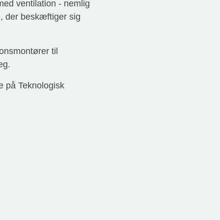
med ventilation - nemlig
, der beskæftiger sig
onsmontører til
æg.
ne på Teknologisk