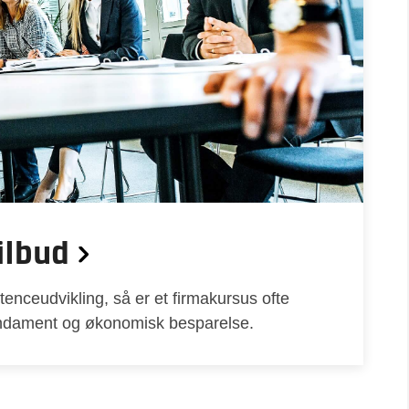
ilbud
enceudvikling, så er et firmakursus ofte
fundament og økonomisk besparelse.