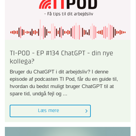
TI-POD - EP #134 ChatGPT - din nye
kollega?
Bruger du ChatGPT i dit arbejdsliv? I denne
episode af podcasten TI Pod, får du en guide til,
hvordan du bedst muligt bruger ChatGPT til at
spare tid, undgå fejl og ...
Læs mere