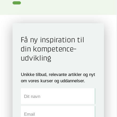
Få ny inspiration til
din kompetence­
udvikling
Unikke tilbud, relevante artikler og nyt
om vores kurser og uddannelser.
Dit navn
Email