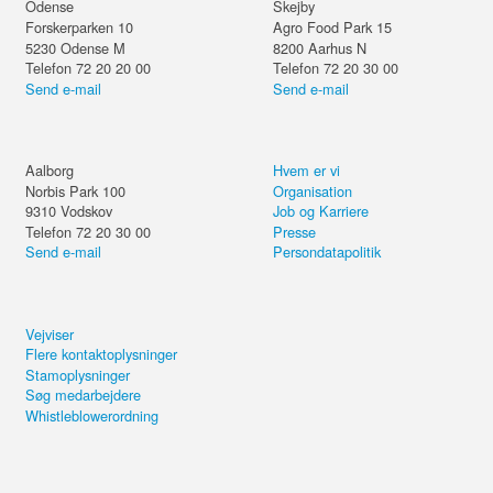
Odense
Skejby
Forskerparken 10
Agro Food Park 15
5230
Odense M
8200
Aarhus N
Telefon 72 20 20 00
Telefon 72 20 30 00
Send e-mail
Send e-mail
Aalborg
Hvem er vi
Norbis Park 100
Organisation
9310
Vodskov
Job og Karriere
Telefon 72 20 30 00
Presse
Send e-mail
Persondatapolitik
Vejviser
Flere kontaktoplysninger
Stamoplysninger
Søg medarbejdere
Whistleblowerordning