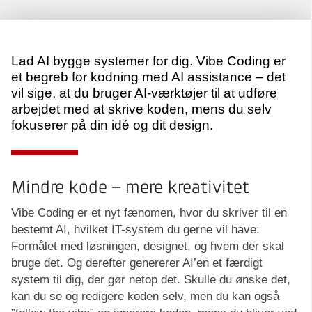
Lad AI bygge systemer for dig. Vibe Coding er
et begreb for kodning med AI assistance – det
vil sige, at du bruger AI-værktøjer til at udføre
arbejdet med at skrive koden, mens du selv
fokuserer på din idé og dit design.
Mindre kode – mere kreativitet
Vibe Coding er et nyt fænomen, hvor du skriver til en
bestemt AI, hvilket IT-system du gerne vil have:
Formålet med løsningen, designet, og hvem der skal
bruge det. Og derefter genererer AI’en et færdigt
system til dig, der gør netop det. Skulle du ønske det,
kan du se og redigere koden selv, men du kan også