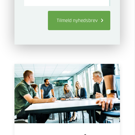
Tilmeld
nyhedsbrev