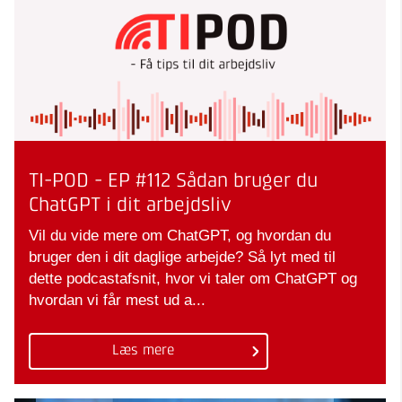
TI-POD - EP #112 Sådan bruger du
ChatGPT i dit arbejdsliv
Vil du vide mere om ChatGPT, og hvordan du
bruger den i dit daglige arbejde? Så lyt med til
dette podcastafsnit, hvor vi taler om ChatGPT og
hvordan vi får mest ud a...
Læs mere