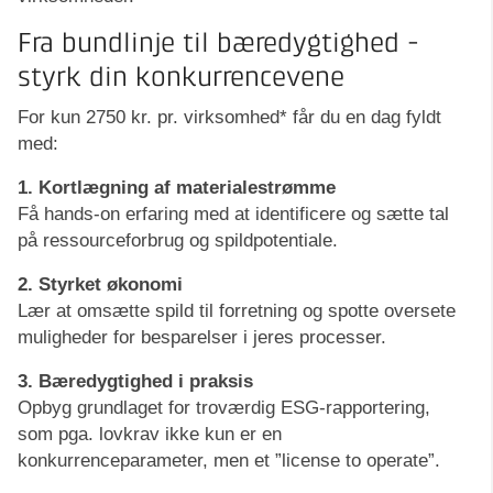
Fra bundlinje til bæredygtighed -
styrk din konkurrencevene
For kun 2750 kr. pr. virksomhed* får du en dag fyldt
med:
1. Kortlægning af materialestrømme
Få hands-on erfaring med at identificere og sætte tal
på ressourceforbrug og spildpotentiale.
2. Styrket økonomi
Lær at omsætte spild til forretning og spotte oversete
muligheder for besparelser i jeres processer.
3. Bæredygtighed i praksis
Opbyg grundlaget for troværdig ESG-rapportering,
som pga. lovkrav ikke kun er en
konkurrenceparameter, men et ”license to operate”.