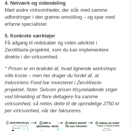
4. Netværk og videndeling
Mød andre virksomheder, der står med samme
udfordringer i den grønne omstilling – og spar med
erfarne specialister.
5. Konkrete værktøjer
Få adgang til redskaber og viden udviklet i
ZeroWaste-projektet, som du kan implementere
direkte i din virksomhed.
* Prisen er en brøkdel af, hvad lignende workshops
ville koste – men her drager du fordel af, at
Industriens Fond har investeret i ZeroWaste-
projektet. Note: Selvom prisen tilsyneladende stiger
ved tilmelding af flere deltagere fra samme
virksomhed, så rettes dette til de oprindelige 2750 kr
per virksomhed, når der faktureres.