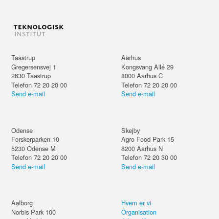
Taastrup
Aarhus
Gregersensvej 1
Kongsvang Allé 29
2630
Taastrup
8000
Aarhus C
Telefon 72 20 20 00
Telefon 72 20 20 00
Send e-mail
Send e-mail
Odense
Skejby
Forskerparken 10
Agro Food Park 15
5230
Odense M
8200
Aarhus N
Telefon 72 20 20 00
Telefon 72 20 30 00
Send e-mail
Send e-mail
Aalborg
Hvem er vi
Norbis Park 100
Organisation