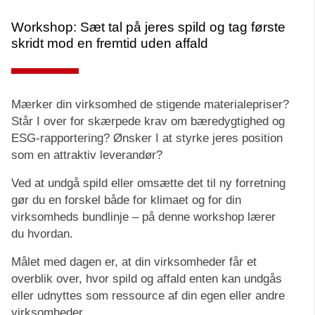
Workshop: Sæt tal på jeres spild og tag første
skridt mod en fremtid uden affald
Mærker din virksomhed de stigende materialepriser?
Står I over for skærpede krav om bæredygtighed og
ESG-rapportering? Ønsker I at styrke jeres position
som en attraktiv leverandør?
Ved at undgå spild eller omsætte det til ny forretning
gør du en forskel både for klimaet og for din
virksomheds bundlinje – på denne workshop lærer
du hvordan.
Målet med dagen er, at din virksomheder får et
overblik over, hvor spild og affald enten kan undgås
eller udnyttes som ressource af din egen eller andre
virksomheder.