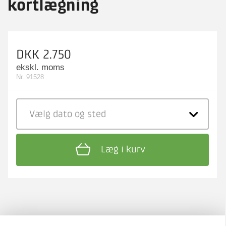
kortlægning
DKK 2.750
ekskl. moms
Nr. 91528
Vælg dato
og sted
Læg i kurv