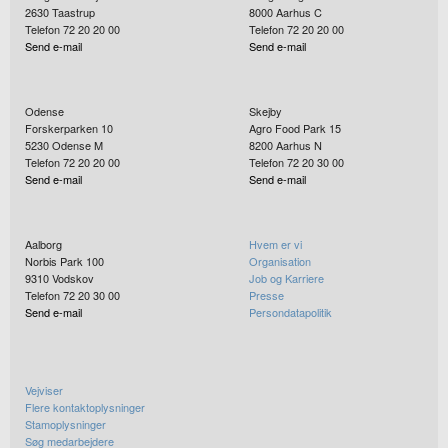
2630
Taastrup
8000
Aarhus C
Telefon 72 20 20 00
Telefon 72 20 20 00
Send e-mail
Send e-mail
Odense
Skejby
Forskerparken 10
Agro Food Park 15
5230
Odense M
8200
Aarhus N
Telefon 72 20 20 00
Telefon 72 20 30 00
Send e-mail
Send e-mail
Aalborg
Hvem er vi
Norbis Park 100
Organisation
9310
Vodskov
Job og Karriere
Telefon 72 20 30 00
Presse
Send e-mail
Persondatapolitik
Vejviser
Flere kontaktoplysninger
Stamoplysninger
Søg medarbejdere