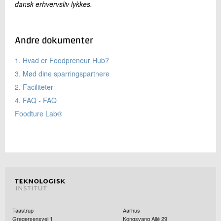
dansk erhvervsliv lykkes.
Andre dokumenter
1. Hvad er Foodpreneur Hub?
3. Mød dine sparringspartnere
2. Faciliteter
4. FAQ - FAQ
Foodture Lab®
Taastrup
Aarhus
Gregersensvej 1
Kongsvang Allé 29