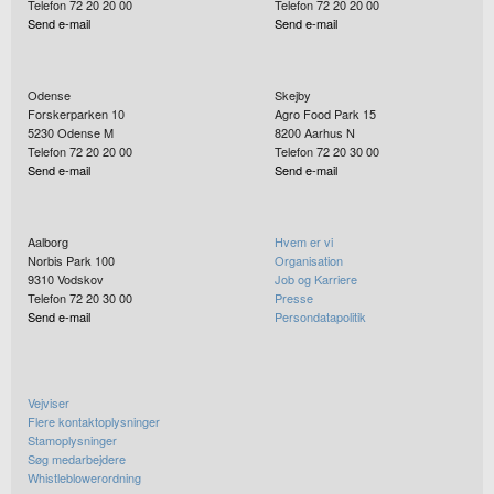
Telefon 72 20 20 00
Telefon 72 20 20 00
Send e-mail
Send e-mail
Odense
Skejby
Forskerparken 10
Agro Food Park 15
5230
Odense M
8200
Aarhus N
Telefon 72 20 20 00
Telefon 72 20 30 00
Send e-mail
Send e-mail
Aalborg
Hvem er vi
Norbis Park 100
Organisation
9310
Vodskov
Job og Karriere
Telefon 72 20 30 00
Presse
Send e-mail
Persondatapolitik
Vejviser
Flere kontaktoplysninger
Stamoplysninger
Søg medarbejdere
Whistleblowerordning