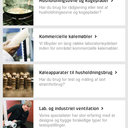
Husholdningsovne og kogeplader
Har du brug for rådgivning eller test af
husholdningsovne og kogeplader?
Kommercielle kølemøbler
Vi tilbyder en lang række laboratorieydelser
inden for området kommercielle kølemøbler.
Køleapparater til husholdningsbrug
Har du brug for test og måling af lavt
strømforbrug?
Lab. og industriel ventilation
Vores specialister har stor erfaring med at
designe og bygge forskellige typer for
testopstillinger.