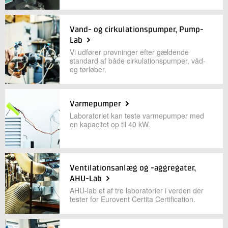
Vand- og cirkulationspumper, Pump-
Lab
Vi udfører prøvninger efter gældende
standard af både cirkulationspumper, våd-
og tørløber.
Varmepumper
Laboratoriet kan teste varmepumper med
en kapacitet op til 40 kW.
Ventilationsanlæg og -aggregater,
AHU-Lab
AHU-lab et af tre laboratorier i verden der
tester for Eurovent Certita Certification.